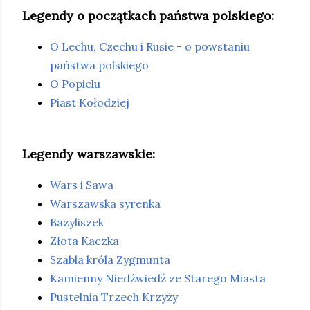
Legendy o początkach państwa polskiego:
O Lechu, Czechu i Rusie - o powstaniu
państwa polskiego
O Popielu
Piast Kołodziej
Legendy warszawskie:
Wars i Sawa
Warszawska syrenka
Bazyliszek
Złota Kaczka
Szabla króla Zygmunta
Kamienny Niedźwiedź ze Starego Miasta
Pustelnia Trzech Krzyży