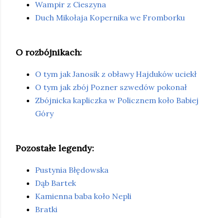
Wampir z Cieszyna
Duch Mikołaja Kopernika we Fromborku
O rozbójnikach:
O tym jak Janosik z obławy Hajduków uciekł
O tym jak zbój Pozner szwedów pokonał
Zbójnicka kapliczka w Policznem koło Babiej
Góry
Pozostałe legendy:
Pustynia Błędowska
Dąb Bartek
Kamienna baba koło Nepli
Bratki