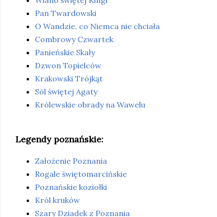
Wiano świętej Kingi
Pan Twardowski
O Wandzie, co Niemca nie chciała
Combrowy Czwartek
Panieńskie Skały
Dzwon Topielców
Krakowski Trójkąt
Sól świętej Agaty
Królewskie obrady na Wawelu
Legendy poznańskie:
Założenie Poznania
Rogale świętomarcińskie
Poznańskie koziołki
Król kruków
Szary Dziadek z Poznania