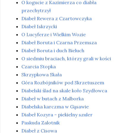
O kogucie z Kazimierza co diabła
przechytrzył
Diabeł Rewera z Czartowczyka
Diabeł Iskrzycki
O Lucyferze i Wielkim Wozie
Diabeł Boruta i Czarna Przemsza
Diabeł Boruta i duch Bieluch
O siedmiu braciach, którzy grali w kości
Czarcia Stopka
Skrzypkowa Skała
Góra Rozbójników pod Skrzetuszem
Diabelski ślad na skale koło Szydłowca
Diabeł w butach z Malborka
Diabelska karczma w Gąsawie
Diabeł Kozyra - piekielny szuler
Paskuda Zalotnik
Diabeł z Cisowa