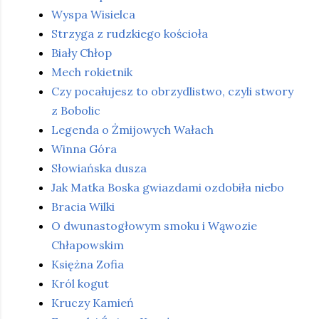
Wyspa Wisielca
Strzyga z rudzkiego kościoła
Biały Chłop
Mech rokietnik
Czy pocałujesz to obrzydlistwo, czyli stwory
z Bobolic
Legenda o Żmijowych Wałach
Winna Góra
Słowiańska dusza
Jak Matka Boska gwiazdami ozdobiła niebo
Bracia Wilki
O dwunastogłowym smoku i Wąwozie
Chłapowskim
Księżna Zofia
Król kogut
Kruczy Kamień