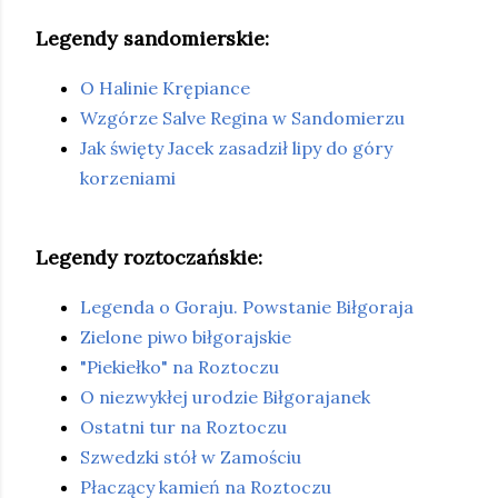
Legendy sandomierskie:
O Halinie Krępiance
Wzgórze Salve Regina w Sandomierzu
Jak święty Jacek zasadził lipy do góry
korzeniami
Legendy roztoczańskie:
Legenda o Goraju. Powstanie Biłgoraja
Zielone piwo biłgorajskie
"Piekiełko" na Roztoczu
O niezwykłej urodzie Biłgorajanek
Ostatni tur na Roztoczu
Szwedzki stół w Zamościu
Płaczący kamień na Roztoczu