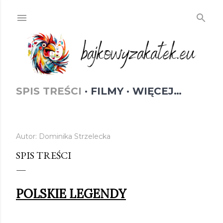
Przejdź do głównej zawartości
SPIS TREŚCI
FILMY
WIĘCEJ…
Autor:
Dominika Strzelecka
SPIS TREŚCI
POLSKIE LEGENDY