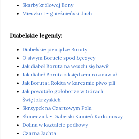
Skarby królowej Bony
Mieszko I - gnieźnieński duch
Diabelskie legendy:
Diabelskie pieniądze Boruty
O siwym Borucie spod Łęczycy
Jak diabeł Boruta na weselu się bawił
Jak diabeł Boruta z księdzem rozmawiał
Jak Boruta i Rokita w karczmie piwo pili
Jak powstało gołoborze w Górach
Świętokrzyskich
Skrzypek na Czartowym Polu
Słonecznik - Diabelski Kamień Karkonoszy
Dolina w kształcie podkowy
Czarna Jachta