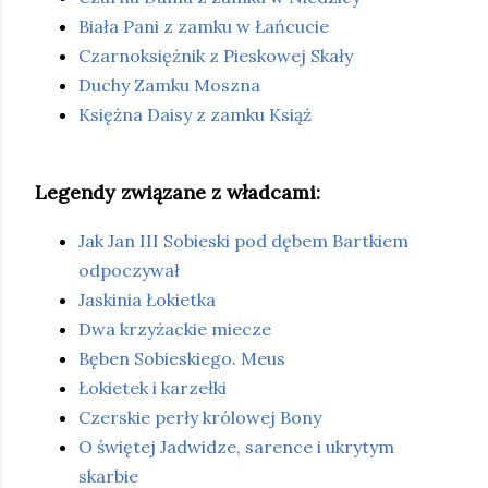
Biała Pani z zamku w Łańcucie
Czarnoksiężnik z Pieskowej Skały
Duchy Zamku Moszna
Księżna Daisy z zamku Książ
Legendy związane z władcami:
Jak Jan III Sobieski pod dębem Bartkiem
odpoczywał
Jaskinia Łokietka
Dwa krzyżackie miecze
Bęben Sobieskiego. Meus
Łokietek i karzełki
Czerskie perły królowej Bony
O świętej Jadwidze, sarence i ukrytym
skarbie