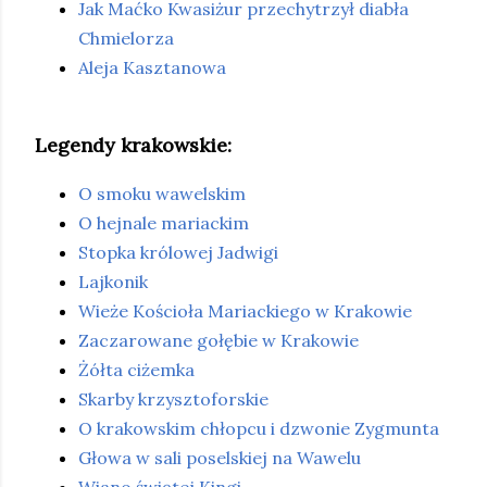
Jak Maćko Kwasiżur przechytrzył diabła
Chmielorza
Aleja Kasztanowa
Legendy krakowskie:
O smoku wawelskim
O hejnale mariackim
Stopka królowej Jadwigi
Lajkonik
Wieże Kościoła Mariackiego w Krakowie
Zaczarowane gołębie w Krakowie
Żółta ciżemka
Skarby krzysztoforskie
O krakowskim chłopcu i dzwonie Zygmunta
Głowa w sali poselskiej na Wawelu