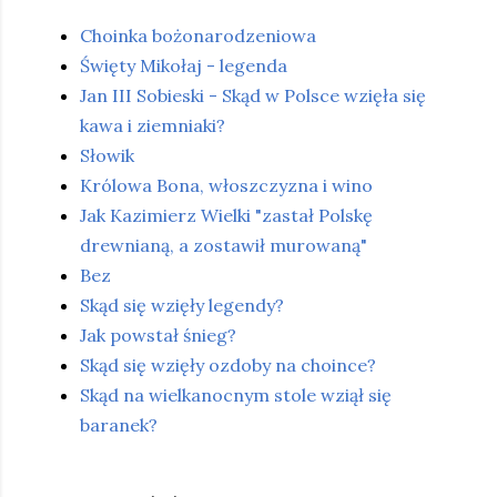
Choinka bożonarodzeniowa
Święty Mikołaj - legenda
Jan III Sobieski - Skąd w Polsce wzięła się
kawa i ziemniaki?
Słowik
Królowa Bona, włoszczyzna i wino
Jak Kazimierz Wielki "zastał Polskę
drewnianą, a zostawił murowaną"
Bez
Skąd się wzięły legendy?
Jak powstał śnieg?
Skąd się wzięły ozdoby na choince?
Skąd na wielkanocnym stole wziął się
baranek?