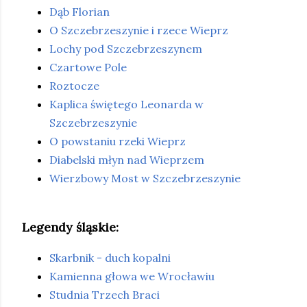
Dąb Florian
O Szczebrzeszynie i rzece Wieprz
Lochy pod Szczebrzeszynem
Czartowe Pole
Roztocze
Kaplica świętego Leonarda w
Szczebrzeszynie
O powstaniu rzeki Wieprz
Diabelski młyn nad Wieprzem
Wierzbowy Most w Szczebrzeszynie
Legendy śląskie:
Skarbnik - duch kopalni
Kamienna głowa we Wrocławiu
Studnia Trzech Braci