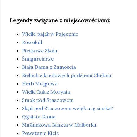
Legendy związane z miejscowościami:
Wielki pająk w Pajęcznie
Rowokół
Pieskowa Skała
Śmigurciarze
Biała Dama z Zamościa
Bieluch z kredowych podziemi Chełma
Herb Mrągowa
Wielki Rak z Morynia
Smok pod Staszowem
Skąd pod Staszowem wzięła się siarka?
Ognista Dama
Maślankowa Baszta w Malborku
Powstanie Kielc