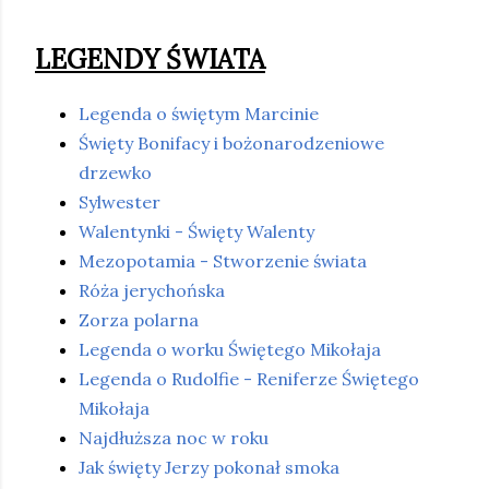
LEGENDY ŚWIATA
Legenda o świętym Marcinie
Święty Bonifacy i bożonarodzeniowe
drzewko
Sylwester
Walentynki - Święty Walenty
Mezopotamia - Stworzenie świata
Róża jerychońska
Zorza polarna
Legenda o worku Świętego Mikołaja
Legenda o Rudolfie - Reniferze Świętego
Mikołaja
Najdłuższa noc w roku
Jak święty Jerzy pokonał smoka