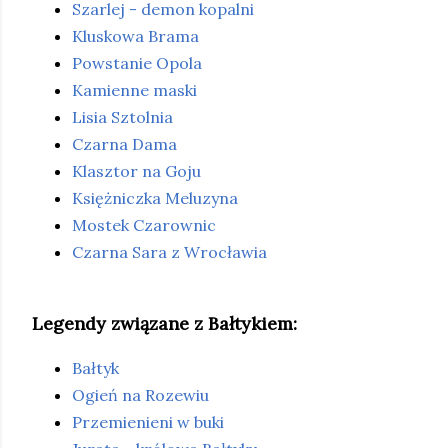
Szarlej - demon kopalni
Kluskowa Brama
Powstanie Opola
Kamienne maski
Lisia Sztolnia
Czarna Dama
Klasztor na Goju
Księżniczka Meluzyna
Mostek Czarownic
Czarna Sara z Wrocławia
Legendy związane z Bałtykiem:
Bałtyk
Ogień na Rozewiu
Przemienieni w buki