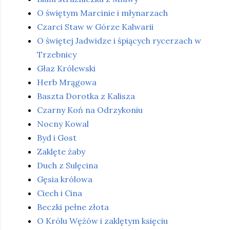
O świętym Marcinie i młynarzach
Czarci Staw w Górze Kalwarii
O świętej Jadwidze i śpiących rycerzach w
Trzebnicy
Głaz Królewski
Herb Mrągowa
Baszta Dorotka z Kalisza
Czarny Koń na Odrzykoniu
Nocny Kowal
Byd i Gost
Zaklęte żaby
Duch z Sulęcina
Gęsia królowa
Ciech i Cina
Beczki pełne złota
O Królu Wężów i zaklętym księciu