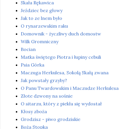
Skała Rękawica
Jeździec bez głowy
Jak to ze lnem było
O rynarzewskim raku
Domownik - życzliwy duch domostw
Wilk Gromniczny
Bocian
Matka świętego Piotra i łupiny cebuli
Psia Górka
Maczuga Herkulesa, Sokolą Skałą zwana
Jak powstały grzyby?
O Panu Twardowskim i Maczudze Herkulesa
Złote dzwony na sośnie
O sitarzu, który z piekła się wydostał
Kłosy zboża
Grodzisz - piwo grodziskie
Boża Stopka