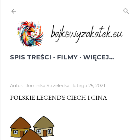
Przejdź do głównej zawartości
SPIS TREŚCI
FILMY
WIĘCEJ…
Autor:
Dominika Strzelecka
lutego 25, 2021
POLSKIE LEGENDY: CIECH I CINA