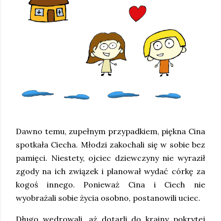
Dawno temu, zupełnym przypadkiem, piękna Cina
spotkała Ciecha. Młodzi zakochali się w sobie bez
pamięci. Niestety, ojciec dziewczyny nie wyraził
zgody na ich związek i planował wydać córkę za
kogoś innego. Ponieważ Cina i Ciech nie
wyobrażali sobie życia osobno, postanowili uciec.
Długo wędrowali, aż dotarli do krainy pokrytej