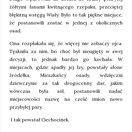
żółtymi łanami kwitnącego rzepaku, przeciętej
błękitną wstęgą Wisły. Było to tak piękne miejsce,
że postanowili zostać w jednej z okolicznych
osad.
Cina rozpłakała się, że więcej nie zobaczy ojca.
Tęskniła za nim, bo choć był nieugięty w swej
decyzji, to jednak bardzo go kochała. W
miejscach, gdzie spadły jej łzy, powstały słone
źródełka. Mieszkańcy osady, wdzięczni
dziewczynie za tak drogocenny dar, jakim
wówczas była sól, postanowili nadać
miejscowości nazwę na cześć imion nowo
przybyłej pary.
I tak powstał Ciechocinek.