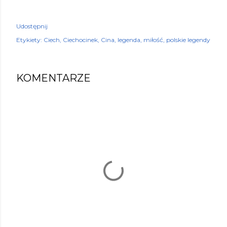
Udostępnij
Etykiety:
Ciech
Ciechocinek
Cina
legenda
miłość
polskie legendy
KOMENTARZE