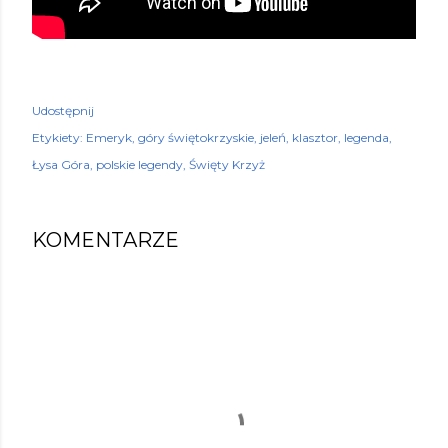
Udostępnij
Etykiety:
Emeryk
góry świętokrzyskie
jeleń
klasztor
legenda
Łysa Góra
polskie legendy
Święty Krzyż
KOMENTARZE