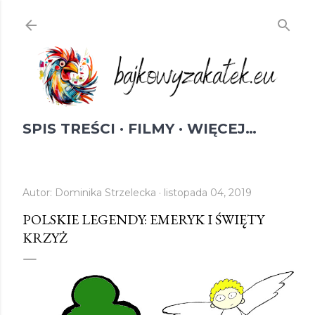
Przejdź do głównej zawartości
SPIS TREŚCI
FILMY
WIĘCEJ…
Autor:
Dominika Strzelecka
listopada 04, 2019
POLSKIE LEGENDY: EMERYK I ŚWIĘTY
KRZYŻ