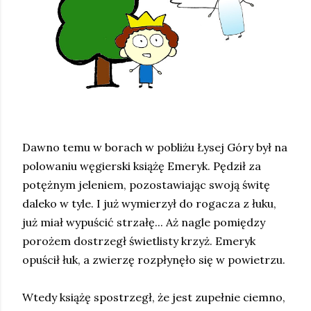
Dawno temu w borach w pobliżu Łysej Góry był na
polowaniu węgierski książę Emeryk. Pędził za
potężnym jeleniem, pozostawiając swoją świtę
daleko w tyle. I już wymierzył do rogacza z łuku,
już miał wypuścić strzałę... Aż nagle pomiędzy
porożem dostrzegł świetlisty krzyż. Emeryk
opuścił łuk, a zwierzę rozpłynęło się w powietrzu.
Wtedy książę spostrzegł, że jest zupełnie ciemno,