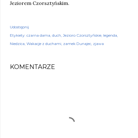
Jeziorem Czorsztyńskim.
Udostępnij
Etykiety:
czarna dama
duch
Jezioro Czorsztyńskie
legenda
Niedzica
Wakacje z duchami
zamek Dunajec
zjawa
KOMENTARZE