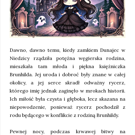
Dawno, dawno temu, kiedy zamkiem Dunajec w
Niedzicy rządziła potężna węgierska rodzina,
mieszkała tam młoda i piękna księżniczka
Brunhilda. Jej uroda i dobroć były znane w całej
okolicy, a jej serce skradł odważny rycerz,
którego imię jednak zaginęło w mrokach historii.
Ich miłość była czysta i głęboka, lecz skazana na
niepowodzenie, ponieważ rycerz pochodził z
rodu będącego w konflikcie z rodziną Brunhildy.
Pewnej nocy, podczas krwawej bitwy na