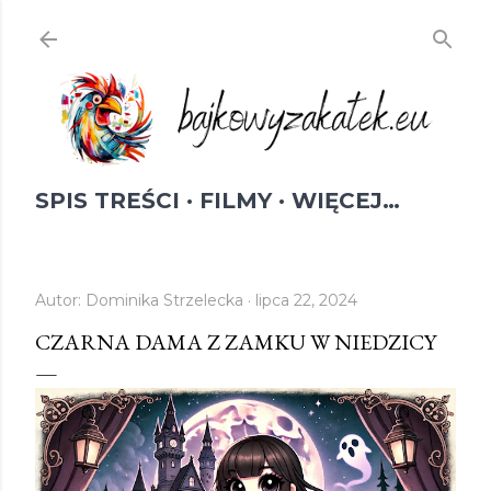
Przejdź do głównej zawartości
SPIS TREŚCI
FILMY
WIĘCEJ…
Autor:
Dominika Strzelecka
lipca 22, 2024
CZARNA DAMA Z ZAMKU W NIEDZICY