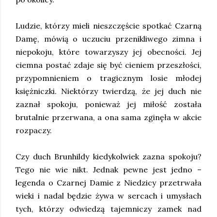
Ludzie, którzy mieli nieszczęście spotkać Czarną
Damę, mówią o uczuciu przenikliwego zimna i
niepokoju, które towarzyszy jej obecności. Jej
ciemna postać zdaje się być cieniem przeszłości,
przypomnieniem o tragicznym losie młodej
księżniczki. Niektórzy twierdzą, że jej duch nie
zaznał spokoju, ponieważ jej miłość została
brutalnie przerwana, a ona sama zginęła w akcie
rozpaczy.
Czy duch Brunhildy kiedykolwiek zazna spokoju?
Tego nie wie nikt. Jednak pewne jest jedno –
legenda o Czarnej Damie z Niedzicy przetrwała
wieki i nadal będzie żywa w sercach i umysłach
tych, którzy odwiedzą tajemniczy zamek nad