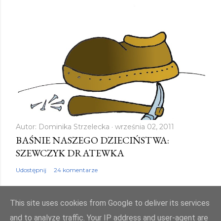
Autor:
Dominika Strzelecka
września 02, 2011
BAŚNIE NASZEGO DZIECIŃSTWA:
SZEWCZYK DRATEWKA
Udostępnij
24 komentarze
This site uses cookies from Google to deliver its services
and to analyze traffic. Your IP address and user-agent are