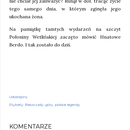
nie chciał jej zauważyć? Runął w dół, tracąc życie
tego samego dnia, w którym zginęła jego
ukochana żona.
Na pamiątkę tamtych wydarzeń na szczyt
Połoniny Wetlińskiej zaczęto mówić Hnatowe
Berdo. I tak zostało do dziś.
Udostępnij
Etykiety:
Bieszczady
góry
polskie legendy
KOMENTARZE