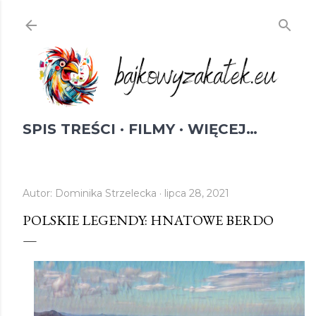
Przejdź do głównej zawartości
SPIS TREŚCI
FILMY
WIĘCEJ…
Autor:
Dominika Strzelecka
lipca 28, 2021
POLSKIE LEGENDY: HNATOWE BERDO