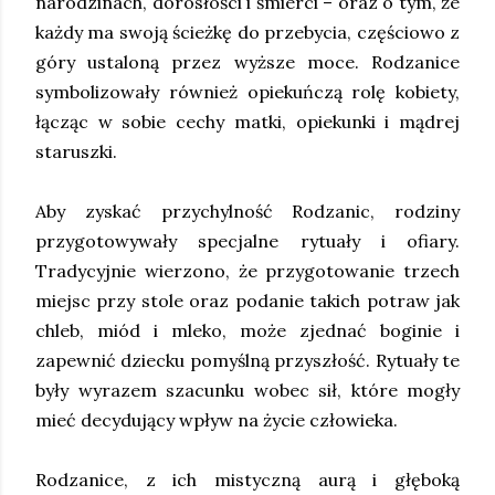
narodzinach, dorosłości i śmierci – oraz o tym, że
każdy ma swoją ścieżkę do przebycia, częściowo z
góry ustaloną przez wyższe moce. Rodzanice
symbolizowały również opiekuńczą rolę kobiety,
łącząc w sobie cechy matki, opiekunki i mądrej
staruszki.
Aby zyskać przychylność Rodzanic, rodziny
przygotowywały specjalne rytuały i ofiary.
Tradycyjnie wierzono, że przygotowanie trzech
miejsc przy stole oraz podanie takich potraw jak
chleb, miód i mleko, może zjednać boginie i
zapewnić dziecku pomyślną przyszłość. Rytuały te
były wyrazem szacunku wobec sił, które mogły
mieć decydujący wpływ na życie człowieka.
Rodzanice, z ich mistyczną aurą i głęboką