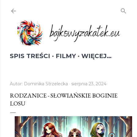
Przejdź do głównej zawartości
SPIS TREŚCI
FILMY
WIĘCEJ…
Autor:
Dominika Strzelecka
sierpnia 23, 2024
RODZANICE - SŁOWIAŃSKIE BOGINIE
LOSU