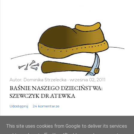
Autor:
Dominika Strzelecka
września 02, 2011
BAŚNIE NASZEGO DZIECIŃSTWA:
SZEWCZYK DRATEWKA
Udostępnij
24 komentarze
This site uses cookies from Google to deliver its services