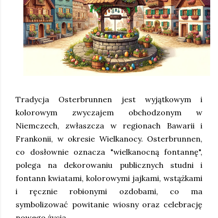
Tradycja Osterbrunnen jest wyjątkowym i
kolorowym zwyczajem obchodzonym w
Niemczech, zwłaszcza w regionach Bawarii i
Frankonii, w okresie Wielkanocy. Osterbrunnen,
co dosłownie oznacza "wielkanocną fontannę",
polega na dekorowaniu publicznych studni i
fontann kwiatami, kolorowymi jajkami, wstążkami
i ręcznie robionymi ozdobami, co ma
symbolizować powitanie wiosny oraz celebrację
nowego życia.