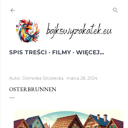
Przejdź do głównej zawartości
SPIS TREŚCI
FILMY
WIĘCEJ…
Autor:
Dominika Strzelecka
marca 28, 2024
OSTERBRUNNEN