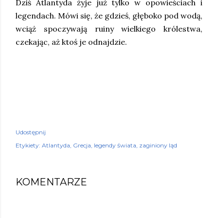
Dziś Atlantyda żyje już tylko w opowieściach i
legendach. Mówi się, że gdzieś, głęboko pod wodą,
wciąż spoczywają ruiny wielkiego królestwa,
czekając, aż ktoś je odnajdzie.
Udostępnij
Etykiety:
Atlantyda
Grecja
legendy świata
zaginiony ląd
KOMENTARZE