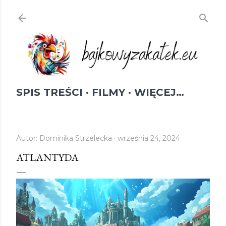
Przejdź do głównej zawartości
SPIS TREŚCI
FILMY
WIĘCEJ…
Autor:
Dominika Strzelecka
września 24, 2024
ATLANTYDA