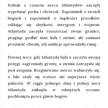
Jednak z czasem serca Atlantydów zaczęły
wypełniać pycha i chciwość. Zapomnieli o swoich
bogach i zapomnieli o mądrości przodków,
oddając się zbytkowi, intrygom i wojnom.
Atlantyda zaczęła rozszerzać swoje granice,
pragnąc podbić inne ludy i ziemie, ale zamiast
przynieść chwałę, ich ambicje sprowadziły ruinę.
Pewnej nocy, gdy Atlantyda była u szczytu swojej
potęgi, zagrzmiały gromy, a ziemia zatrzęsła się
pod stopami. Rozgniewane morze wzburzyło się,
a fale stały się wyższe niż najwyższe wieże
pałaców. W ciągu jednego dnia i jednej nocy
Atlantyda zniknęła w odmętach oceanu,
pochłonięta przez gniew bogów.