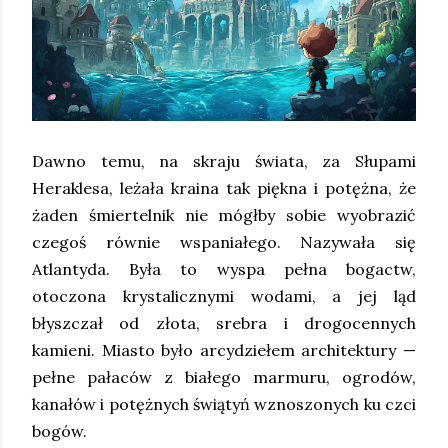
Dawno temu, na skraju świata, za Słupami
Heraklesa, leżała kraina tak piękna i potężna, że
żaden śmiertelnik nie mógłby sobie wyobrazić
czegoś równie wspaniałego. Nazywała się
Atlantyda. Była to wyspa pełna bogactw,
otoczona krystalicznymi wodami, a jej ląd
błyszczał od złota, srebra i drogocennych
kamieni. Miasto było arcydziełem architektury —
pełne pałaców z białego marmuru, ogrodów,
kanałów i potężnych świątyń wznoszonych ku czci
bogów.