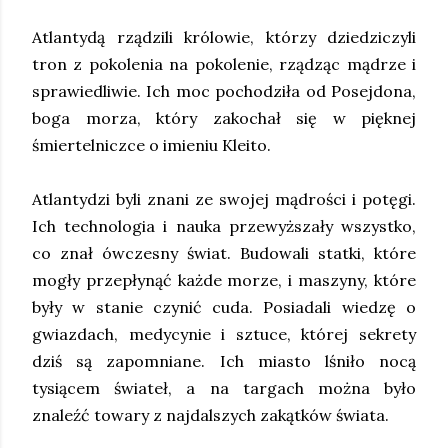
Atlantydą rządzili królowie, którzy dziedziczyli
tron z pokolenia na pokolenie, rządząc mądrze i
sprawiedliwie. Ich moc pochodziła od Posejdona,
boga morza, który zakochał się w pięknej
śmiertelniczce o imieniu Kleito.
Atlantydzi byli znani ze swojej mądrości i potęgi.
Ich technologia i nauka przewyższały wszystko,
co znał ówczesny świat. Budowali statki, które
mogły przepłynąć każde morze, i maszyny, które
były w stanie czynić cuda. Posiadali wiedzę o
gwiazdach, medycynie i sztuce, której sekrety
dziś są zapomniane. Ich miasto lśniło nocą
tysiącem świateł, a na targach można było
znaleźć towary z najdalszych zakątków świata.