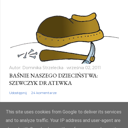
Autor:
Dominika Strzelecka
września 02, 2011
BAŚNIE NASZEGO DZIECIŃSTWA:
SZEWCZYK DRATEWKA
Udostępnij
24 komentarze
This site uses cookies from Google to deliver its services
and to analyze traffic. Your IP address and user-agent are