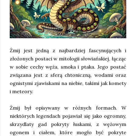
Żmij jest jedną z najbardziej fascynujących i
złożonych postaci w mitologii słowiańskiej, łącząc
w sobie cechy węża, smoka i ptaka. Jego postać
związana jest z sferą chtoniczną, wodami oraz
ognistymi zjawiskami na niebie, takimi jak komety
i meteory.
Żmij był opisywany w różnych formach. W
niektórych legendach pojawiał się jako ogromny,
skrzydlaty gad pokryty łuskami, z wężowym
ogonem i ciałem, które mogło być pokryte