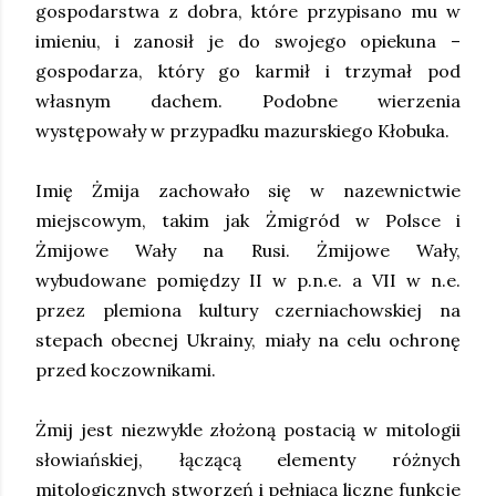
gospodarstwa z dobra, które przypisano mu w
imieniu, i zanosił je do swojego opiekuna –
gospodarza, który go karmił i trzymał pod
własnym dachem. Podobne wierzenia
występowały w przypadku mazurskiego Kłobuka.
Imię Żmija zachowało się w nazewnictwie
miejscowym, takim jak Żmigród w Polsce i
Żmijowe Wały na Rusi. Żmijowe Wały,
wybudowane pomiędzy II w p.n.e. a VII w n.e.
przez plemiona kultury czerniachowskiej na
stepach obecnej Ukrainy, miały na celu ochronę
przed koczownikami.
Żmij jest niezwykle złożoną postacią w mitologii
słowiańskiej, łączącą elementy różnych
mitologicznych stworzeń i pełniącą liczne funkcje