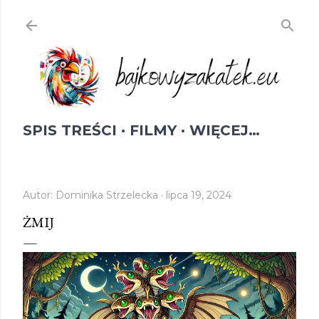
Przejdź do głównej zawartości
SPIS TREŚCI
FILMY
WIĘCEJ…
Autor:
Dominika Strzelecka
lipca 19, 2024
ŻMIJ