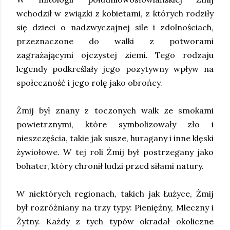
wchodził w związki z kobietami, z których rodziły
się dzieci o nadzwyczajnej sile i zdolnościach,
przeznaczone do walki z potworami
zagrażającymi ojczystej ziemi. Tego rodzaju
legendy podkreślały jego pozytywny wpływ na
społeczność i jego rolę jako obrońcy.
Żmij był znany z toczonych walk ze smokami
powietrznymi, które symbolizowały zło i
nieszczęścia, takie jak susze, huragany i inne klęski
żywiołowe. W tej roli Żmij był postrzegany jako
bohater, który chronił ludzi przed siłami natury.
W niektórych regionach, takich jak Łużyce, Żmij
był rozróżniany na trzy typy: Pieniężny, Mleczny i
Żytny. Każdy z tych typów okradał okoliczne