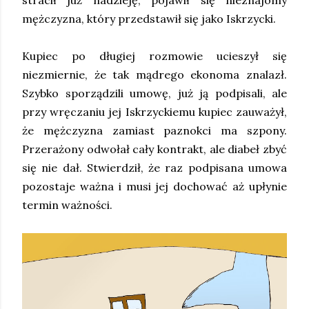
stracił już nadzieję, pojawił się nieznajomy
mężczyzna, który przedstawił się jako Iskrzycki.
Kupiec po długiej rozmowie ucieszył się
niezmiernie, że tak mądrego ekonoma znalazł.
Szybko sporządzili umowę, już ją podpisali, ale
przy wręczaniu jej Iskrzyckiemu kupiec zauważył,
że mężczyzna zamiast paznokci ma szpony.
Przerażony odwołał cały kontrakt, ale diabeł zbyć
się nie dał. Stwierdził, że raz podpisana umowa
pozostaje ważna i musi jej dochować aż upłynie
termin ważności.