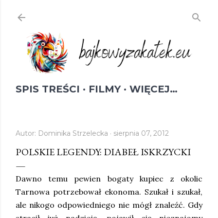
Przejdź do głównej zawartości
SPIS TREŚCI
FILMY
WIĘCEJ…
Autor:
Dominika Strzelecka
sierpnia 07, 2012
POLSKIE LEGENDY: DIABEŁ ISKRZYCKI
Dawno temu pewien bogaty kupiec z okolic
Tarnowa potrzebował ekonoma. Szukał i szukał,
ale nikogo odpowiedniego nie mógł znaleźć. Gdy