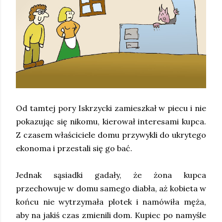
Od tamtej pory Iskrzycki zamieszkał w piecu i nie
pokazując się nikomu, kierował interesami kupca.
Z czasem właściciele domu przywykli do ukrytego
ekonoma i przestali się go bać.
Jednak sąsiadki gadały, że żona kupca
przechowuje w domu samego diabła, aż kobieta w
końcu nie wytrzymała plotek i namówiła męża,
aby na jakiś czas zmienili dom. Kupiec po namyśle