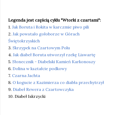
Legenda jest częścią cyklu "Wtorki z czartami":
1.
Jak Boruta i Rokita w karczmie piwo pili
2.
Jak powstało gołoborze w Górach
Świętokrzyskich
3.
Skrzypek na Czartowym Polu
4.
Jak diabeł Boruta utworzył rzekę Liswartę
5.
Słonecznik - Diabelski Kamień Karkonoszy
6.
Dolina w kształcie podkowy
7.
Czarna Jachta
8.
O kogucie z Kazimierza co diabła przechytrzył
9.
Diabeł Rewera z Czartowczyka
10. Diabeł Iskrzycki