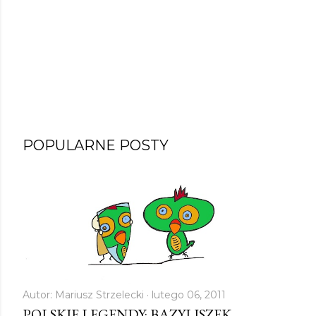
POPULARNE POSTY
Autor:
Mariusz Strzelecki
lutego 06, 2011
POLSKIE LEGENDY: BAZYLISZEK