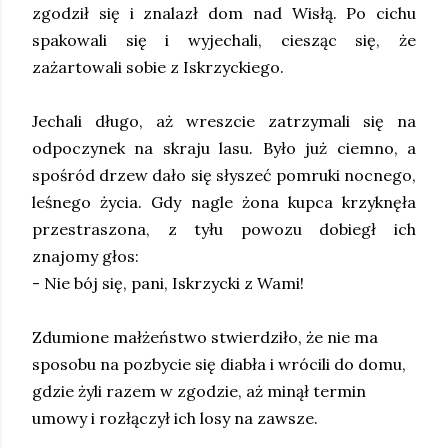
zgodził się i znalazł dom nad Wisłą. Po cichu
spakowali się i wyjechali, ciesząc się, że
zażartowali sobie z Iskrzyckiego.
Jechali długo, aż wreszcie zatrzymali się na
odpoczynek na skraju lasu. Było już ciemno, a
spośród drzew dało się słyszeć pomruki nocnego,
leśnego życia. Gdy nagle żona kupca krzyknęła
przestraszona, z tyłu powozu dobiegł ich
znajomy głos:
- Nie bój się, pani, Iskrzycki z Wami!
Zdumione małżeństwo stwierdziło, że nie ma
sposobu na pozbycie się diabła i wrócili do domu,
gdzie żyli razem w zgodzie, aż minął termin
umowy i rozłączył ich losy na zawsze.