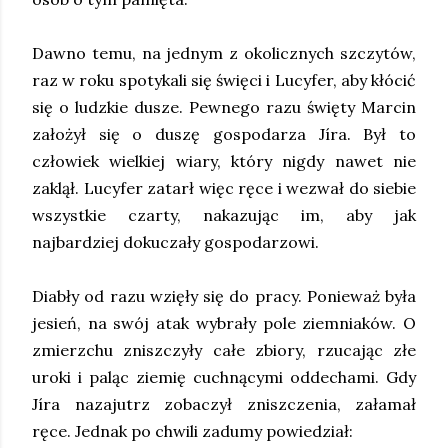
Dawno temu, na jednym z okolicznych szczytów,
raz w roku spotykali się święci i Lucyfer, aby kłócić
się o ludzkie dusze. Pewnego razu święty Marcin
założył się o duszę gospodarza Jíra. Był to
człowiek wielkiej wiary, który nigdy nawet nie
zaklął. Lucyfer zatarł więc ręce i wezwał do siebie
wszystkie czarty, nakazując im, aby jak
najbardziej dokuczały gospodarzowi.
Diabły od razu wzięły się do pracy. Ponieważ była
jesień, na swój atak wybrały pole ziemniaków. O
zmierzchu zniszczyły całe zbiory, rzucając złe
uroki i paląc ziemię cuchnącymi oddechami. Gdy
Jíra nazajutrz zobaczył zniszczenia, załamał
ręce. Jednak po chwili zadumy powiedział: