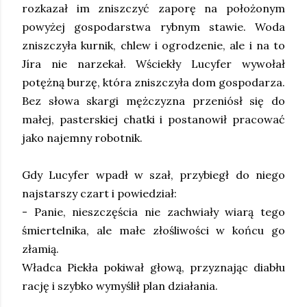
rozkazał im zniszczyć zaporę na położonym
powyżej gospodarstwa rybnym stawie. Woda
zniszczyła kurnik, chlew i ogrodzenie, ale i na to
Jíra nie narzekał. Wściekły Lucyfer wywołał
potężną burzę, która zniszczyła dom gospodarza.
Bez słowa skargi mężczyzna przeniósł się do
małej, pasterskiej chatki i postanowił pracować
jako najemny robotnik.
Gdy Lucyfer wpadł w szał, przybiegł do niego
najstarszy czart i powiedział:
- Panie, nieszczęścia nie zachwiały wiarą tego
śmiertelnika, ale małe złośliwości w końcu go
złamią.
Władca Piekła pokiwał głową, przyznając diabłu
rację i szybko wymyślił plan działania.