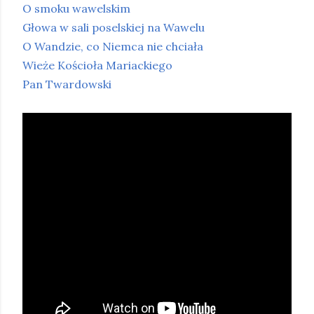
O smoku wawelskim
Głowa w sali poselskiej na Wawelu
O Wandzie, co Niemca nie chciała
Wieże Kościoła Mariackiego
Pan Twardowski