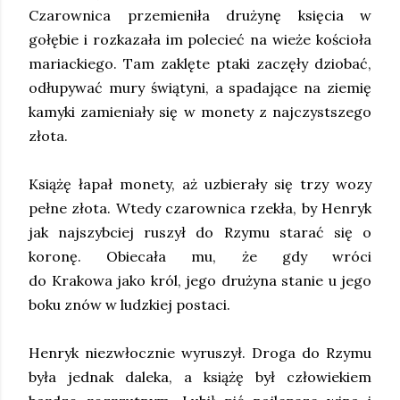
Czarownica przemieniła drużynę księcia w
gołębie i rozkazała im polecieć na wieże kościoła
mariackiego. Tam zaklęte ptaki zaczęły dziobać,
odłupywać mury świątyni, a spadające na ziemię
kamyki zamieniały się w monety z najczystszego
złota.
Książę łapał monety, aż uzbierały się trzy wozy
pełne złota. Wtedy czarownica rzekła, by Henryk
jak najszybciej ruszył do Rzymu starać się o
koronę. Obiecała mu, że gdy wróci
do Krakowa jako król, jego drużyna stanie u jego
boku znów w ludzkiej postaci.
Henryk niezwłocznie wyruszył. Droga do Rzymu
była jednak daleka, a książę był człowiekiem