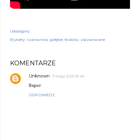
Udostępnij
Etykiety:
czarownica
gołębie
Kraków
zaczarowane
KOMENTARZE
Unknown
11 maja 2021 19:45
Super
ODPOWIEDZ