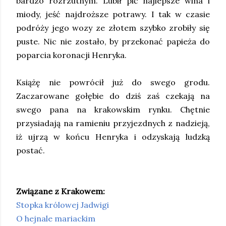
bardzo rozrzutnym. Lubił pić najlepsze wina i
miody, jeść najdroższe potrawy. I tak w czasie
podróży jego wozy ze złotem szybko zrobiły się
puste. Nic nie zostało, by przekonać papieża do
poparcia koronacji Henryka.
Książę nie powrócił już do swego grodu.
Zaczarowane gołębie do dziś zaś czekają na
swego pana na krakowskim rynku. Chętnie
przysiadają na ramieniu przyjezdnych z nadzieją,
iż ujrzą w końcu Henryka i odzyskają ludzką
postać.
Związane z Krakowem:
Stopka królowej Jadwigi
O hejnale mariackim