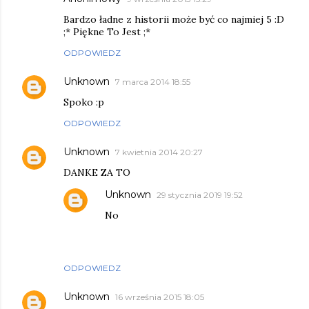
Bardzo ładne z historii może być co najmiej 5 :D
;* Piękne To Jest ;*
ODPOWIEDZ
Unknown
7 marca 2014 18:55
Spoko :p
ODPOWIEDZ
Unknown
7 kwietnia 2014 20:27
DANKE ZA TO
Unknown
29 stycznia 2019 19:52
No
ODPOWIEDZ
Unknown
16 września 2015 18:05