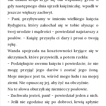
gdy następnego dnia ujrzeli księżniczkę, wpadli w
jeszcze większy zachwyt.
- Pani, przybywamy w imieniu wielkiego księcia
Rydygiera, który zakochał się w tobie słysząc o
twej urodzie i mądrości - powiedział najstarszy z
posłów. - Książę przysyła ci dary i prosi o twoją
rękę.
Wanda spojrzała na kosztowności kryjące się w
skrzyniach, które przywieźli, a potem rzekła:
- Podziękujcie swemu księciu i powiedzcie, że nie
mogę przyjąć jego darów i zostać jego żoną.
Moje miejsce jest tu, wśród mego ludu i na mojej
ziemi. Nie opuszczę jej, aby żyć na obczyźnie.
Na te słowa oburzyli się niemieccy posłowie.
- Zuchwała jesteś, pani! - powiedział jeden z nich.
- Jeśli nie zgodzisz się po dobroci, krwią spłynie