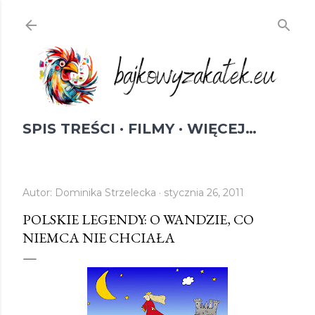
Przejdź do głównej zawartości
SPIS TREŚCI
FILMY
WIĘCEJ…
Autor:
Dominika Strzelecka
stycznia 26, 2011
POLSKIE LEGENDY: O WANDZIE, CO
NIEMCA NIE CHCIAŁA