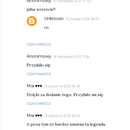
Anonimowy
10 listopada 2012 17:05
juhu wreszcie!!
Unknown
10 lutego 2016 18:33
co
ODPOWIEDZ
Anonimowy
18 listopada 2012 11:55
Przydało się
ODPOWIEDZ
Mia ♥♥♥
13 stycznia 2013 18:45
Dzięki za dodanie tego. Przydało mi się.
ODPOWIEDZ
Mia ♥♥♥
13 stycznia 2013 18:54
A poza tym to bardzo smutna ta legenda.