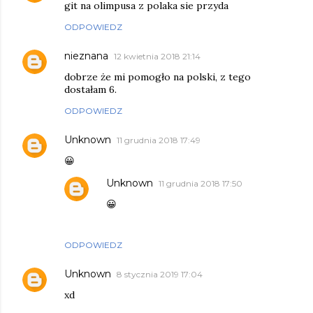
git na olimpusa z polaka sie przyda
ODPOWIEDZ
nieznana
12 kwietnia 2018 21:14
dobrze że mi pomogło na polski, z tego
dostałam 6.
ODPOWIEDZ
Unknown
11 grudnia 2018 17:49
😀
Unknown
11 grudnia 2018 17:50
😀
ODPOWIEDZ
Unknown
8 stycznia 2019 17:04
xd