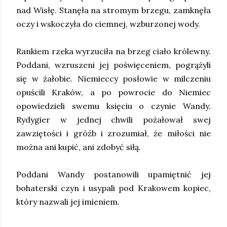
nad Wisłę. Stanęła na stromym brzegu, zamknęła
oczy i wskoczyła do ciemnej, wzburzonej wody.
Rankiem rzeka wyrzuciła na brzeg ciało królewny.
Poddani, wzruszeni jej poświęceniem, pogrążyli
się w żałobie. Niemieccy posłowie w milczeniu
opuścili Kraków, a po powrocie do Niemiec
opowiedzieli swemu księciu o czynie Wandy.
Rydygier w jednej chwili pożałował swej
zawziętości i gróźb i zrozumiał, że miłości nie
można ani kupić, ani zdobyć siłą.
Poddani Wandy postanowili upamiętnić jej
bohaterski czyn i usypali pod Krakowem kopiec,
który nazwali jej imieniem.