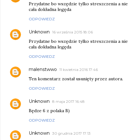
Przydatne bo wszędzie tylko streszczenia a nie
cała dokładna legęda
ODPOWIEDZ
Unknown
16 września 2015 18:06
Przydatne bo wszędzie tylko streszczenia a nie
cała dokładna legęda
ODPOWIEDZ
malenstwwo
11 kwietnia 2016 17:46
Ten komentarz został usunięty przez autora.
ODPOWIEDZ
Unknown
8 maja 2017 16:48
Będze 6 z polaka B)
ODPOWIEDZ
Unknown
30 grudnia 2017 17:13