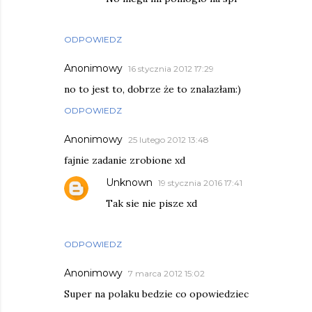
ODPOWIEDZ
Anonimowy
16 stycznia 2012 17:29
no to jest to, dobrze że to znalazłam:)
ODPOWIEDZ
Anonimowy
25 lutego 2012 13:48
fajnie zadanie zrobione xd
Unknown
19 stycznia 2016 17:41
Tak sie nie pisze xd
ODPOWIEDZ
Anonimowy
7 marca 2012 15:02
Super na polaku bedzie co opowiedziec