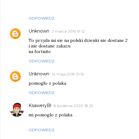
ODPOWIEDZ
Unknown
3 marca 2019 19:12
To przyda mi sie na polski dzienki nie dostane 2
i nie dostane zakazu
na fortnite
ODPOWIEDZ
Unknown
14 maja 2019 21:16
pomogło z polaka
ODPOWIEDZ
KsaweryBl
8 kwietnia 2020 18:29
mi pomoglo z polaka
ODPOWIEDZ