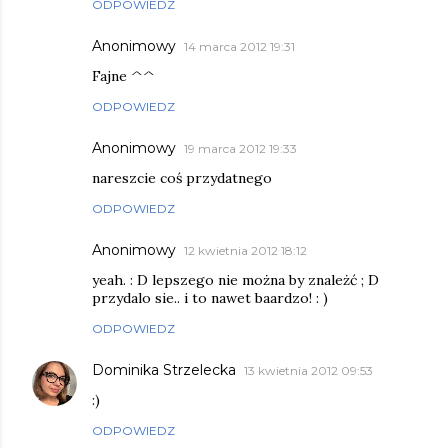
ODPOWIEDZ
Anonimowy
14 marca 2012 19:31
Fajne ^^
ODPOWIEDZ
Anonimowy
19 marca 2012 19:33
nareszcie coś przydatnego
ODPOWIEDZ
Anonimowy
12 kwietnia 2012 18:12
yeah. : D lepszego nie można by znależć ; D
przydalo sie.. i to nawet baardzo! : )
ODPOWIEDZ
Dominika Strzelecka
13 kwietnia 2012 09:53
:)
ODPOWIEDZ