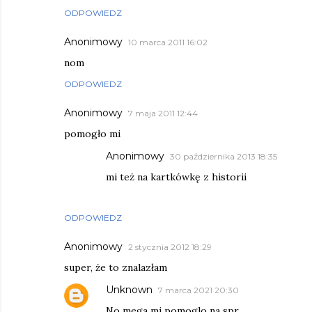
ODPOWIEDZ
Anonimowy
10 marca 2011 16:02
nom
ODPOWIEDZ
Anonimowy
7 maja 2011 12:44
pomogło mi
Anonimowy
30 października 2013 18:35
mi też na kartkówkę z historii
ODPOWIEDZ
Anonimowy
2 stycznia 2012 18:29
super, że to znalazłam
Unknown
7 marca 2021 20:30
No mega mi pomoglo na spr