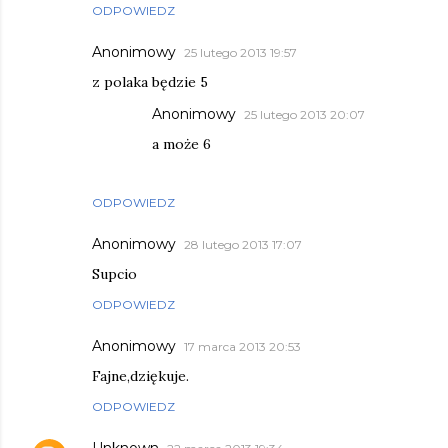
ODPOWIEDZ
Anonimowy
25 lutego 2013 19:57
z polaka będzie 5
Anonimowy
25 lutego 2013 20:07
a może 6
ODPOWIEDZ
Anonimowy
28 lutego 2013 17:07
Supcio
ODPOWIEDZ
Anonimowy
17 marca 2013 20:53
Fajne,dziękuje.
ODPOWIEDZ