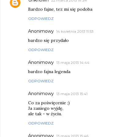
Unknown
22 marca 2013 19:34
Bardzo fajne, tez mi się podoba
ODPOWIEDZ
Anonimowy
14 kwietnia 2013 11:53
bardzo się przydało
ODPOWIEDZ
Anonimowy
13 maja 2013 14:44
bardzo fajna legenda
ODPOWIEDZ
Anonimowy
13 maja 2013 15:41
Co za poświęcenie ;)
Ja zaniego wyjdę,
ale tak - w życiu.
ODPOWIEDZ
Anonimowy
13 maja 2013 15:46