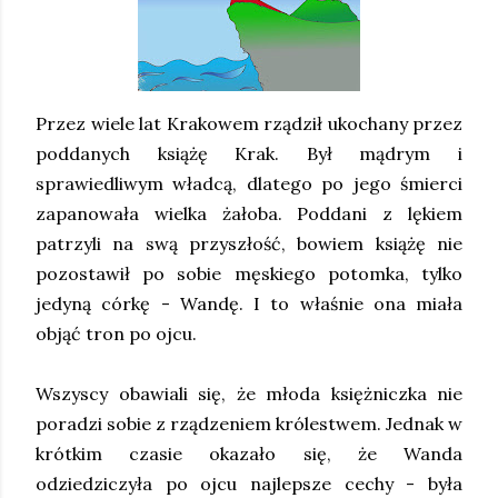
Przez wiele lat Krakowem rządził ukochany przez
poddanych książę Krak. Był mądrym i
sprawiedliwym władcą, dlatego po jego śmierci
zapanowała wielka żałoba. Poddani z lękiem
patrzyli na swą przyszłość, bowiem książę nie
pozostawił po sobie męskiego potomka, tylko
jedyną córkę - Wandę. I to właśnie ona miała
objąć tron po ojcu.
Wszyscy obawiali się, że młoda księżniczka nie
poradzi sobie z rządzeniem królestwem. Jednak w
krótkim czasie okazało się, że Wanda
odziedziczyła po ojcu najlepsze cechy - była