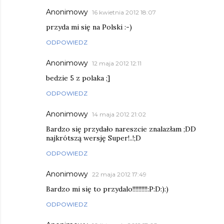
Anonimowy
16 kwietnia 2012 18:07
przyda mi się na Polski :-)
ODPOWIEDZ
Anonimowy
12 maja 2012 12:11
bedzie 5 z polaka ;]
ODPOWIEDZ
Anonimowy
14 maja 2012 21:02
Bardzo się przydało nareszcie znalazłam ;DD
najkrótszą wersję Super!..!;D
ODPOWIEDZ
Anonimowy
22 maja 2012 17:49
Bardzo mi się to przydalo!!!!!!!!!!:P:D:):)
ODPOWIEDZ