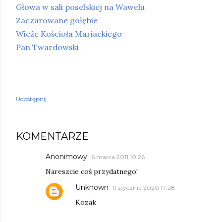
Głowa w sali poselskiej na Wawelu
Zaczarowane gołębie
Wieże Kościoła Mariackiego
Pan Twardowski
Udostępnij
KOMENTARZE
Anonimowy
6 marca 2011 10:26
Nareszcie coś przydatnego!
Unknown
11 stycznia 2020 17:28
Kozak