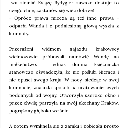
twa ziemia! Książę Rydygier zawsze dostaje to
czego chce, zastanów się więc dobrze!
- Oprócz prawa miecza są też inne prawa -
odparła Wanda i z podniesioną głową wyszła z
komnaty.
Przerażeni widmem najazdu krakowscy
wielmożowie próbowali namówić Wandę na
małżeństwo. Jednak dumna księżniczka
stanowczo oświadczyła, że nie poślubi Niemca i
nie opuści swego kraju. W nocy, siedząc w swej
komnacie, znalazła sposób na uratowanie swych
poddanych od wojny. Otworzyła szeroko okno i
przez chwilę patrzyła na swój ukochany Kraków,
pogrążony głęboko we śnie.
A potem wymknęła się z zamku i pobiegła prosto