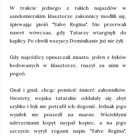
W trakcie jednego z takich najazdów w
sandomierskim klasztorze zakonnicy modlili się,
śpiewając pieśń "Salve Regina". Nie przerwali
nawet wówczas, gdy Tatarzy wtargnęli do
kaplicy. Po chwili wszyscy Dominikanie już nie żyli.
Gdy najeźdźcy opuszczali miasto, jeden z byków
hodowanych w klasztorze, ruszył za nimi w
pogoń.
Gnał i gnał, chcąc pomścić śmierć zakonników.
Niestety, wojska tatarskie oddalały się zbyt
szybko i byk nie potrafił ich dogonić. Jednak jego
wysiłek nie poszedł na marne. Wściekłymi
uderzeniami kopyt usypał kopiec, a na jego
szczycie wyrył rogami napis "Salve Regina",