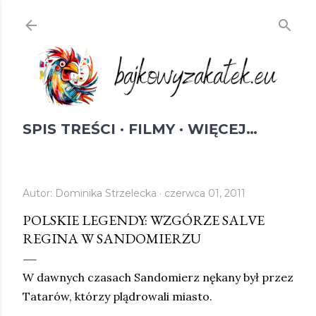
Przejdź do głównej zawartości
SPIS TREŚCI
FILMY
WIĘCEJ…
Autor:
Dominika Strzelecka
czerwca 01, 2011
POLSKIE LEGENDY: WZGÓRZE SALVE
REGINA W SANDOMIERZU
W dawnych czasach Sandomierz nękany był przez
Tatarów, którzy plądrowali miasto.