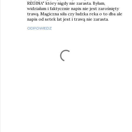
REGINA" który nigdy nie zarasta. Byłam,
widziałam i faktycznie napis nie jest zarośnięty
trawą. Magiczna siła czy ludzka reka o to dba ale
napis od setek lat jest i trawą nie zarasta.
ODPOWIEDZ