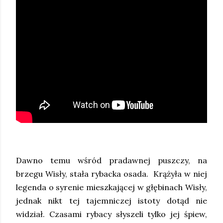
Dawno temu wśród pradawnej puszczy, na
brzegu Wisły, stała rybacka osada. Krążyła w niej
legenda o syrenie mieszkającej w głębinach Wisły,
jednak nikt tej tajemniczej istoty dotąd nie
widział. Czasami rybacy słyszeli tylko jej śpiew,