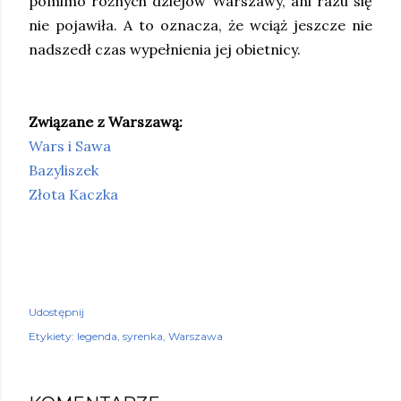
pomimo różnych dziejów Warszawy, ani razu się
nie pojawiła. A to oznacza, że wciąż jeszcze nie
nadszedł czas wypełnienia jej obietnicy.
Związane z Warszawą:
Wars i Sawa
Bazyliszek
Złota Kaczka
Udostępnij
Etykiety:
legenda
syrenka
Warszawa