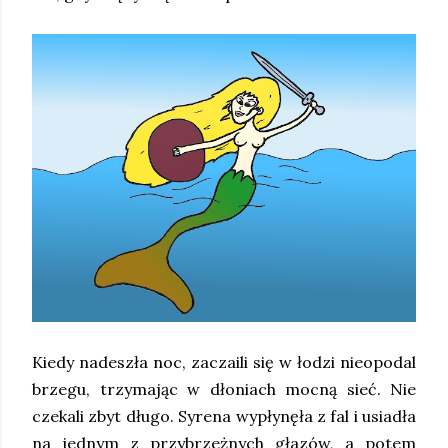
Kiedy nadeszła noc, zaczaili się w łodzi nieopodal
brzegu, trzymając w dłoniach mocną sieć. Nie
czekali zbyt długo. Syrena wypłynęła z fal i usiadła
na jednym z przybrzeżnych głazów, a potem