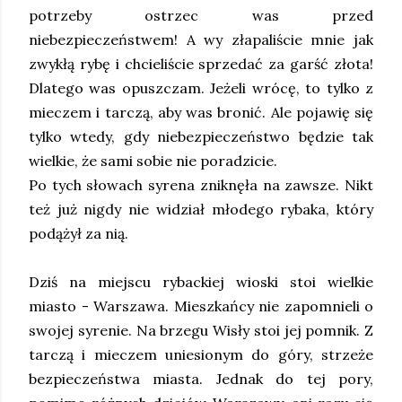
potrzeby ostrzec was przed
niebezpieczeństwem! A wy złapaliście mnie jak
zwykłą rybę i chcieliście sprzedać za garść złota!
Dlatego was opuszczam. Jeżeli wrócę, to tylko z
mieczem i tarczą, aby was bronić. Ale pojawię się
tylko wtedy, gdy niebezpieczeństwo będzie tak
wielkie, że sami sobie nie poradzicie.
Po tych słowach syrena zniknęła na zawsze. Nikt
też już nigdy nie widział młodego rybaka, który
podążył za nią.
Dziś na miejscu rybackiej wioski stoi wielkie
miasto - Warszawa. Mieszkańcy nie zapomnieli o
swojej syrenie. Na brzegu Wisły stoi jej pomnik. Z
tarczą i mieczem uniesionym do góry, strzeże
bezpieczeństwa miasta. Jednak do tej pory,