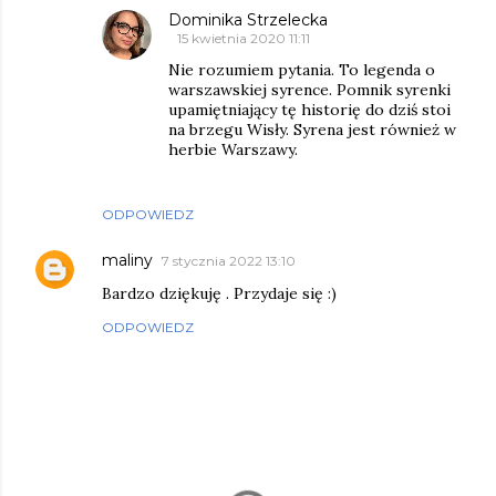
Dominika Strzelecka
15 kwietnia 2020 11:11
Nie rozumiem pytania. To legenda o
warszawskiej syrence. Pomnik syrenki
upamiętniający tę historię do dziś stoi
na brzegu Wisły. Syrena jest również w
herbie Warszawy.
ODPOWIEDZ
maliny
7 stycznia 2022 13:10
Bardzo dziękuję . Przydaje się :)
ODPOWIEDZ