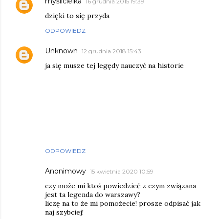
myślicielka
16 grudnia 2015 19:39
dzięki to się przyda
ODPOWIEDZ
Unknown
12 grudnia 2018 15:43
ja się musze tej legędy nauczyć na historie
ODPOWIEDZ
Anonimowy
15 kwietnia 2020 10:59
czy może mi ktoś powiedzieć z czym związana
jest ta legenda do warszawy?
liczę na to że mi pomożecie! prosze odpisać jak
naj szybciej!