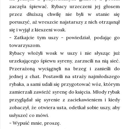
zaczęła śpiewać. Rybacy urzeczeni jej głosem
przez dłuższą chwilę nie byli w stanie się
poruszyć, aż wreszcie najstarszy z nich otrząsnął
się i wyjął z kieszeni wosk.
- Zatkajcie tym uszy - powiedział, podając go
towarzyszom.
Rybacy włożyli wosk w uszy i nie słysząc już
urzekającego śpiewu syreny, zarzucili na nią sieć.
Przerażoną wyciągnęli na brzeg i zanieśli do
jednej z chat. Postawili na straży najmłodszego
rybaka, a sami udali się przygotować wóz, którym
zamierzali zawieźć syrenę do księcia. Młody rybak
przyglądał się syrenie z zaciekawieniem i kiedy
zobaczył, że otwiera usta, odetkał sobie uszy, aby
usłyszeć co mówi.
- Wypuść mnie, proszę.