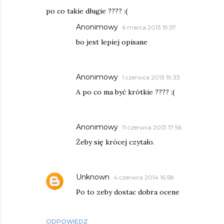
po co takie długie ???? :(
Anonimowy
6 marca 2013 19:57
bo jest lepiej opisane
Anonimowy
1 czerwca 2013 19:33
A po co ma być krótkie ???? :(
Anonimowy
11 czerwca 2013 17:56
Żeby się krócej czytało.
Unknown
4 czerwca 2014 16:58
Po to zeby dostac dobra ocene
ODPOWIEDZ