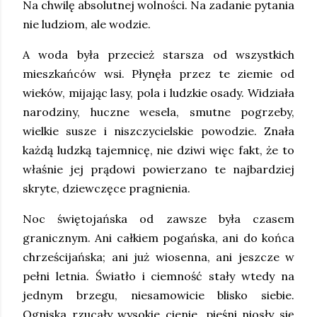
Na chwilę absolutnej wolności. Na zadanie pytania
nie ludziom, ale wodzie.
A woda była przecież starsza od wszystkich
mieszkańców wsi. Płynęła przez te ziemie od
wieków, mijając lasy, pola i ludzkie osady. Widziała
narodziny, huczne wesela, smutne pogrzeby,
wielkie susze i niszczycielskie powodzie. Znała
każdą ludzką tajemnicę, nie dziwi więc fakt, że to
właśnie jej prądowi powierzano te najbardziej
skryte, dziewczęce pragnienia.
Noc świętojańska od zawsze była czasem
granicznym. Ani całkiem pogańska, ani do końca
chrześcijańska; ani już wiosenna, ani jeszcze w
pełni letnia. Światło i ciemność stały wtedy na
jednym brzegu, niesamowicie blisko siebie.
Ogniska rzucały wysokie cienie, pieśni niosły się