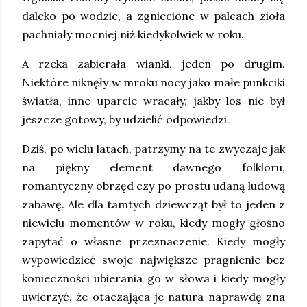
daleko po wodzie, a zgniecione w palcach zioła
pachniały mocniej niż kiedykolwiek w roku.
A rzeka zabierała wianki, jeden po drugim.
Niektóre niknęły w mroku nocy jako małe punkciki
światła, inne uparcie wracały, jakby los nie był
jeszcze gotowy, by udzielić odpowiedzi.
Dziś, po wielu latach, patrzymy na te zwyczaje jak
na piękny element dawnego folkloru,
romantyczny obrzęd czy po prostu udaną ludową
zabawę. Ale dla tamtych dziewcząt był to jeden z
niewielu momentów w roku, kiedy mogły głośno
zapytać o własne przeznaczenie. Kiedy mogły
wypowiedzieć swoje największe pragnienie bez
konieczności ubierania go w słowa i kiedy mogły
uwierzyć, że otaczająca je natura naprawdę zna