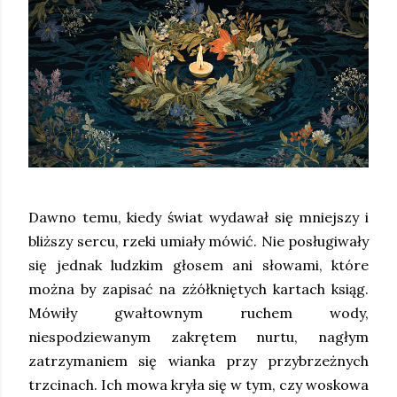
Dawno temu, kiedy świat wydawał się mniejszy i
bliższy sercu, rzeki umiały mówić. Nie posługiwały
się jednak ludzkim głosem ani słowami, które
można by zapisać na zżółkniętych kartach ksiąg.
Mówiły gwałtownym ruchem wody,
niespodziewanym zakrętem nurtu, nagłym
zatrzymaniem się wianka przy przybrzeżnych
trzcinach. Ich mowa kryła się w tym, czy woskowa