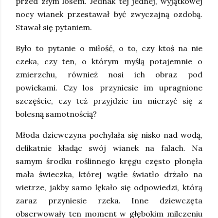
przed złym losem. Jednak tej jednej, wyjątkowej
nocy wianek przestawał być zwyczajną ozdobą.
Stawał się pytaniem.
Było to pytanie o miłość, o to, czy ktoś na nie
czeka, czy ten, o którym myślą potajemnie o
zmierzchu, również nosi ich obraz pod
powiekami. Czy los przyniesie im upragnione
szczęście, czy też przyjdzie im mierzyć się z
bolesną samotnością?
Młoda dziewczyna pochylała się nisko nad wodą,
delikatnie kładąc swój wianek na falach. Na
samym środku roślinnego kręgu często płonęła
mała świeczka, której wątłe światło drżało na
wietrze, jakby samo lękało się odpowiedzi, którą
zaraz przyniesie rzeka. Inne dziewczęta
obserwowały ten moment w głębokim milczeniu