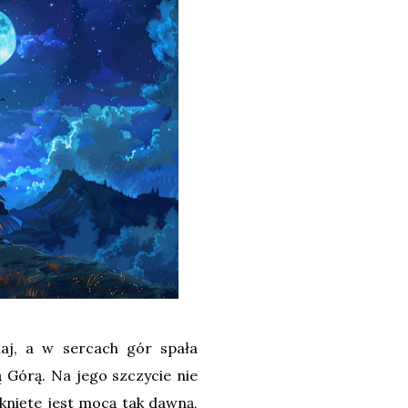
aj, a w sercach gór spała
Górą. Na jego szczycie nie
ąknięte jest mocą tak dawną,