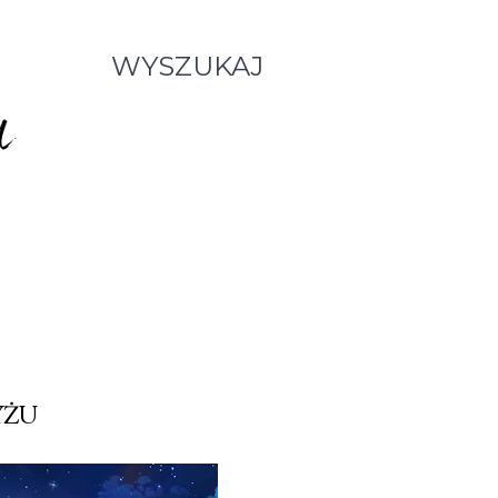
WYSZUKAJ
YŻU