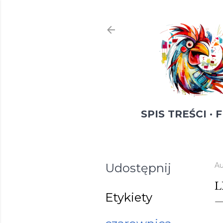
SPIS TREŚCI
F
Udostępnij
Au
L
Etykiety