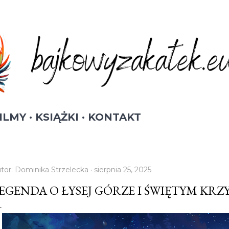
Przejdź do głównej zawartości
ILMY
KSIĄŻKI
KONTAKT
tor:
Dominika Strzelecka
sierpnia 25, 2025
EGENDA O ŁYSEJ GÓRZE I ŚWIĘTYM KRZ