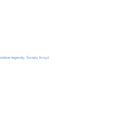
polskie legendy
Święty Krzyż