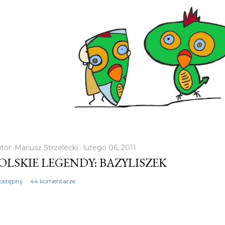
tor:
Mariusz Strzelecki
lutego 06, 2011
OLSKIE LEGENDY: BAZYLISZEK
ostępnij
44 komentarze