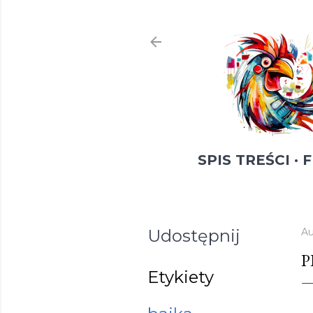
SPIS TREŚCI
F
Udostępnij
Au
P
Etykiety