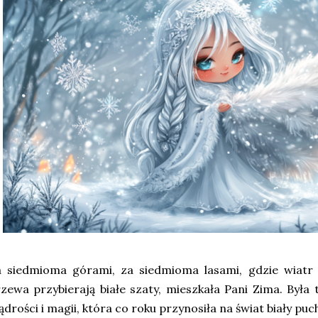
 siedmioma górami, za siedmioma lasami, gdzie wiatr ś
zewa przybierają białe szaty, mieszkała Pani Zima. Była
drości i magii, która co roku przynosiła na świat biały puch