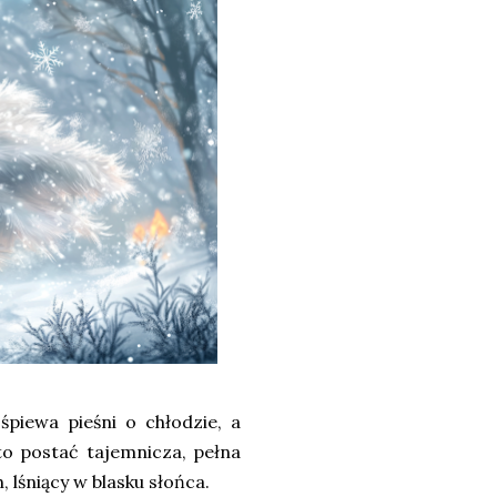
piewa pieśni o chłodzie, a
 to postać tajemnicza, pełna
, lśniący w blasku słońca.