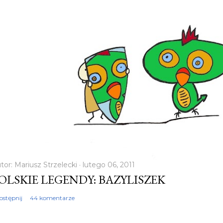
tor:
Mariusz Strzelecki
lutego 06, 2011
OLSKIE LEGENDY: BAZYLISZEK
ostępnij
44 komentarze