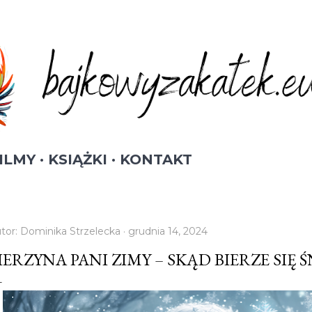
Przejdź do głównej zawartości
ILMY
KSIĄŻKI
KONTAKT
tor:
Dominika Strzelecka
grudnia 14, 2024
IERZYNA PANI ZIMY – SKĄD BIERZE SIĘ Ś