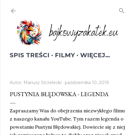
Przejdź do głównej zawartości
SPIS TREŚCI
FILMY
WIĘCEJ…
Autor:
Mariusz Strzelecki
października 10, 2019
PUSTYNIA BŁĘDOWSKA - LEGENDA
Zapraszamy Was do obejrzenia niezwykłego filmu
z naszego kanału YouTube. Tym razem legenda o
powstaniu Pustyni Błędowskiej. Dowiecie się z niej