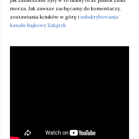
jak zamieszane były w to diabły oraz piasek znad
morza. Jak zawsze zachęcamy do komentarzy,
zostawiania kciuków w górę i
subskrybowania
kanału Bajkowy Zakątek