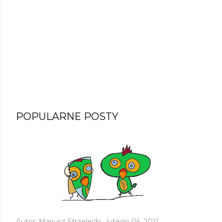
POPULARNE POSTY
Autor:
Mariusz Strzelecki
lutego 06, 2011