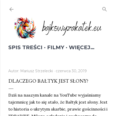
Przejdź do głównej zawartości
SPIS TREŚCI
FILMY
WIĘCEJ…
Autor:
Mariusz Strzelecki
czerwca 30, 2019
DLACZEGO BAŁTYK JEST SŁONY?
Dziś na naszym kanale na YouTube wyjaśniamy
tajemnicę jak to się stało, że Bałtyk jest słony. Jest
to historia o ukrytym skarbie, prawie gościnności i