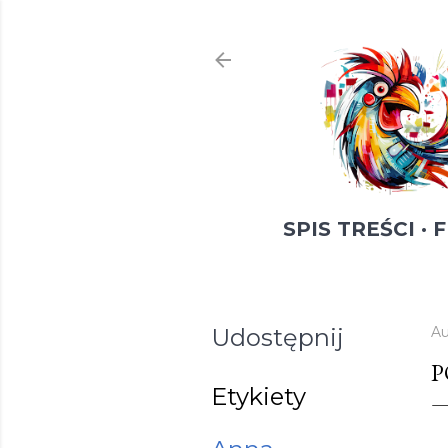
SPIS TREŚCI
F
Udostępnij
Au
P
Etykiety