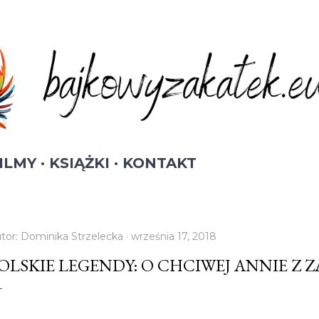
Przejdź do głównej zawartości
ILMY
KSIĄŻKI
KONTAKT
tor:
Dominika Strzelecka
września 17, 2018
OLSKIE LEGENDY: O CHCIWEJ ANNIE Z