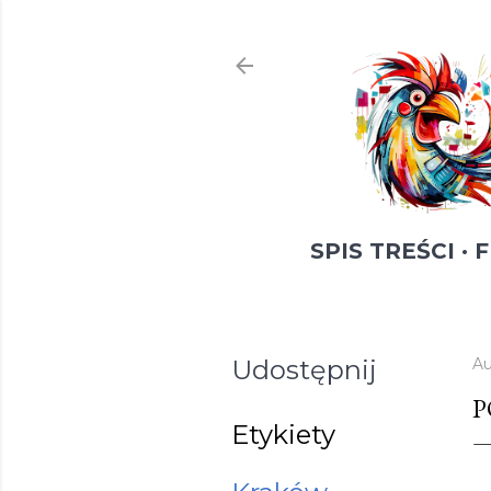
SPIS TREŚCI
F
Udostępnij
Au
P
Etykiety