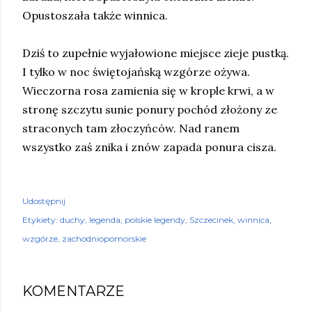
Opustoszała także winnica.
Dziś to zupełnie wyjałowione miejsce zieje pustką.
I tylko w noc świętojańską wzgórze ożywa.
Wieczorna rosa zamienia się w krople krwi, a w
stronę szczytu sunie ponury pochód złożony ze
straconych tam złoczyńców. Nad ranem
wszystko zaś znika i znów zapada ponura cisza.
Udostępnij
Etykiety:
duchy
legenda
polskie legendy
Szczecinek
winnica
wzgórze
zachodniopomorskie
KOMENTARZE