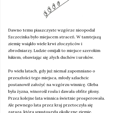
Dawno temu piaszczyste wzgórze nieopodal
Szczecinka było miejscem straceń. W tamtejszą
ziemię wsiąkło wiele krwi złoczyńców i
zbrodniarzy. Ludzie omijali to miejsce szerokim
łukiem, obawiając się złych duchów i uroków.
Po wielu latach, gdy już niemal zapomniano o
przeszłości tego miejsca, młody szlachcic
postanowił założyć na wzgórzu winnicę. Gleba
była żyzna, winorośl rosła i dawała obfite plony.
Przez kolejne lata winnica świetnie prosperowała.
Ale pewnego lata przez kraj przetoczyła się
zaraza, która spustoszyła okoliczne ziemie.