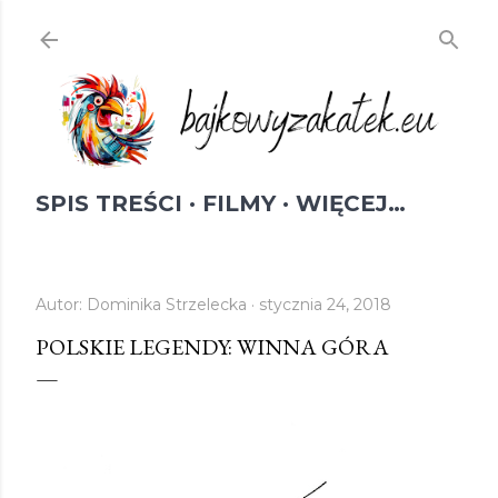
Przejdź do głównej zawartości
SPIS TREŚCI
FILMY
WIĘCEJ…
Autor:
Dominika Strzelecka
stycznia 24, 2018
POLSKIE LEGENDY: WINNA GÓRA