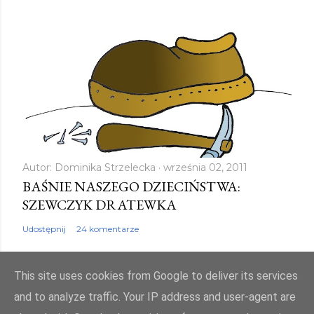
Autor:
Dominika Strzelecka
września 02, 2011
BAŚNIE NASZEGO DZIECIŃSTWA:
SZEWCZYK DRATEWKA
Udostępnij
24 komentarze
This site uses cookies from Google to deliver its services
and to analyze traffic. Your IP address and user-agent are