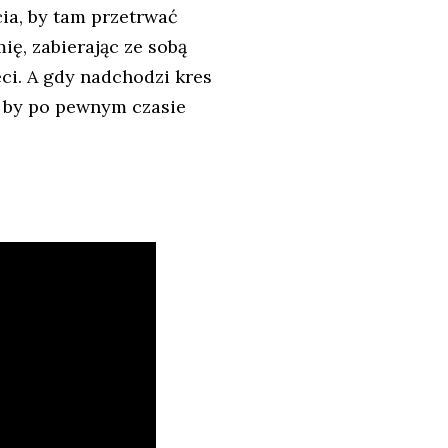
cia, by tam przetrwać
ię, zabierając ze sobą
ci. A gdy nadchodzi kres
ł, by po pewnym czasie