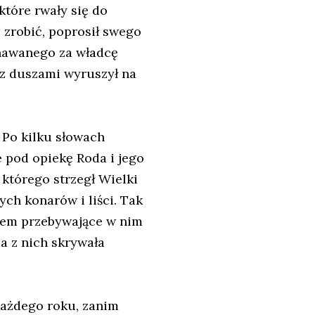
które rwały się do
 zrobić, poprosił swego
znawanego za władcę
 z duszami wyruszył na
 Po kilku słowach
 pod opiekę Roda i jego
którego strzegł Wielki
ych konarów i liści. Tak
asem przebywające w nim
a z nich skrywała
Każdego roku, zanim