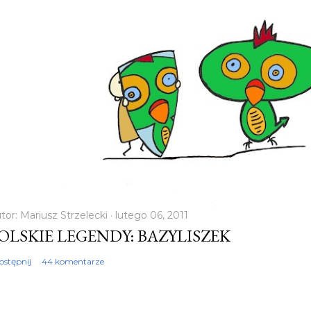
tor:
Mariusz Strzelecki
lutego 06, 2011
OLSKIE LEGENDY: BAZYLISZEK
ostępnij
44 komentarze