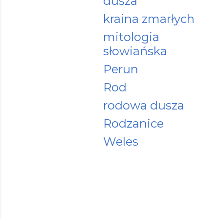
dusza
kraina zmarłych
mitologia
słowiańska
Perun
Rod
rodowa dusza
Rodzanice
Weles