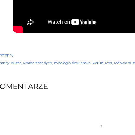
ostępnij
kiety:
dusza
kraina zmarłych
mitologia słowiańska
Perun
Rod
rodowa dus
KOMENTARZE