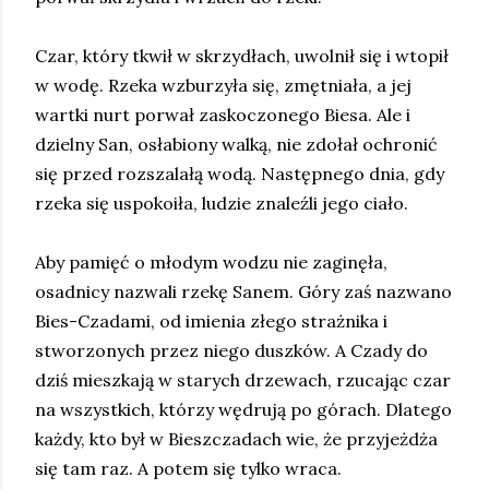
Czar, który tkwił w skrzydłach, uwolnił się i wtopił
w wodę. Rzeka wzburzyła się, zmętniała, a jej
wartki nurt porwał zaskoczonego Biesa. Ale i
dzielny San, osłabiony walką, nie zdołał ochronić
się przed rozszalałą wodą. Następnego dnia, gdy
rzeka się uspokoiła, ludzie znaleźli jego ciało.
Aby pamięć o młodym wodzu nie zaginęła,
osadnicy nazwali rzekę Sanem. Góry zaś nazwano
Bies-Czadami, od imienia złego strażnika i
stworzonych przez niego duszków. A Czady do
dziś mieszkają w starych drzewach, rzucając czar
na wszystkich, którzy wędrują po górach. Dlatego
każdy, kto był w Bieszczadach wie, że przyjeżdża
się tam raz. A potem się tylko wraca.