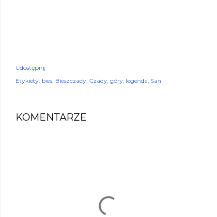
Udostępnij
Etykiety:
bies
Bieszczady
Czady
góry
legenda
San
KOMENTARZE