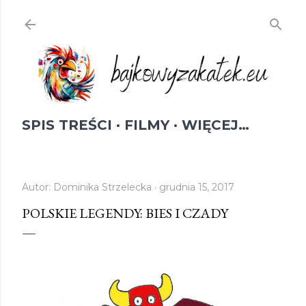
Przejdź do głównej zawartości
SPIS TREŚCI
FILMY
WIĘCEJ…
Autor:
Dominika Strzelecka
grudnia 15, 2017
POLSKIE LEGENDY: BIES I CZADY