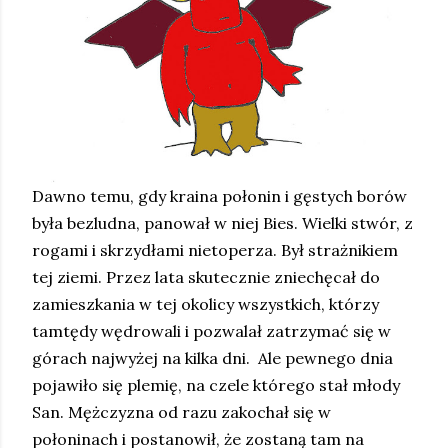
Dawno temu, gdy kraina połonin i gęstych borów
była bezludna, panował w niej Bies. Wielki stwór, z
rogami i skrzydłami nietoperza. Był strażnikiem
tej ziemi. Przez lata skutecznie zniechęcał do
zamieszkania w tej okolicy wszystkich, którzy
tamtędy wędrowali i pozwalał zatrzymać się w
górach najwyżej na kilka dni. Ale pewnego dnia
pojawiło się plemię, na czele którego stał młody
San. Mężczyzna od razu zakochał się w
połoninach i postanowił, że zostaną tam na