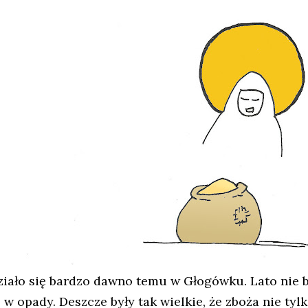
ziało się bardzo dawno temu w Głogówku. Lato nie by
 w opady. Deszcze były tak wielkie, że zboża nie tyl