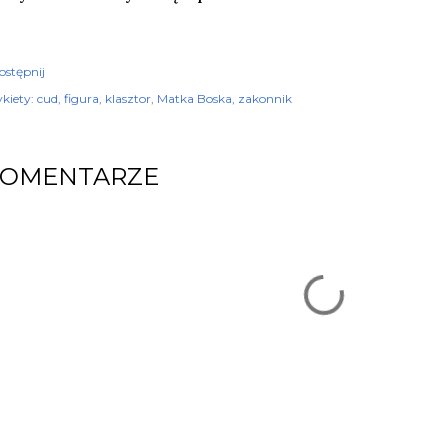
ostępnij
kiety:
cud
figura
klasztor
Matka Boska
zakonnik
KOMENTARZE