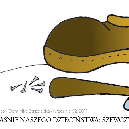
tor:
Dominika Strzelecka
września 02, 2011
AŚNIE NASZEGO DZIECIŃSTWA: SZEWC