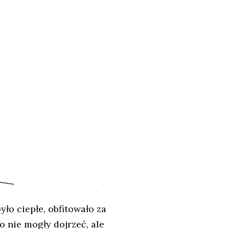
ło ciepłe, obfitowało za
ko nie mogły dojrzeć, ale