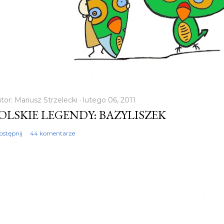
tor:
Mariusz Strzelecki
lutego 06, 2011
OLSKIE LEGENDY: BAZYLISZEK
ostępnij
44 komentarze