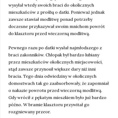
wysyłał wtedy swoich braci do okolicznych
mieszkańców z prośbą o datki. Ponieważ jednak
zawsze stawiał modlitwę ponad potrzeby
doczesne przykazywał swoim mnichom powrót
do klasztoru przed wieczorną modlitwą.
Pewnego razu po datki wysłał najmłodszego z
braci zakonników. Chłopak był bardzo lubiany
przez mieszkańców okolicznych miejscowości,
stąd zawsze przynosił większe dary niż inni
bracia. Tego dnia odwiedziny w okolicznych
domostwach tak go zaabsorbowały, że zapomniał
o nakazie powrotu przed wieczorną modlitwą.
Gdy wrócił z pękatym mieszkiem było już bardzo
późno. W bramie klasztoru przywitał go
rozgniewany przeor.