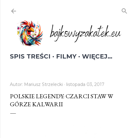
Przejdź do głównej zawartości
SPIS TREŚCI
FILMY
WIĘCEJ…
Autor:
Mariusz Strzelecki
listopada 03, 2017
POLSKIE LEGENDY: CZARCI STAW W
GÓRZE KALWARII