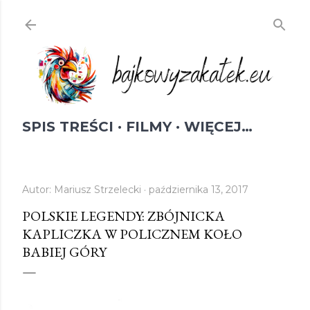
Przejdź do głównej zawartości
SPIS TREŚCI
FILMY
WIĘCEJ…
Autor:
Mariusz Strzelecki
października 13, 2017
POLSKIE LEGENDY: ZBÓJNICKA
KAPLICZKA W POLICZNEM KOŁO
BABIEJ GÓRY