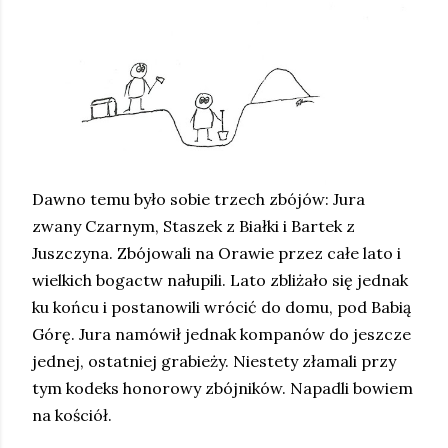
Dawno temu było sobie trzech zbójów: Jura
zwany Czarnym, Staszek z Białki i Bartek z
Juszczyna. Zbójowali na Orawie przez całe lato i
wielkich bogactw nałupili. Lato zbliżało się jednak
ku końcu i postanowili wrócić do domu, pod Babią
Górę. Jura namówił jednak kompanów do jeszcze
jednej, ostatniej grabieży. Niestety złamali przy
tym kodeks honorowy zbójników. Napadli bowiem
na kościół.