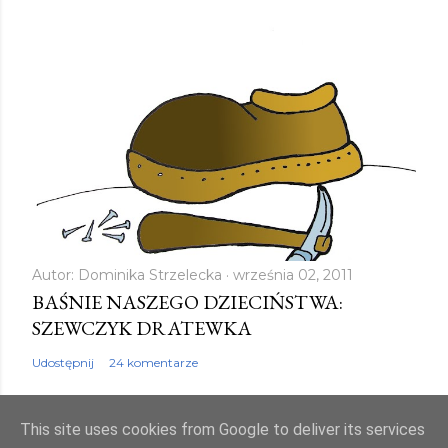
Autor:
Dominika Strzelecka
września 02, 2011
BAŚNIE NASZEGO DZIECIŃSTWA:
SZEWCZYK DRATEWKA
Udostępnij
24 komentarze
This site uses cookies from Google to deliver its services