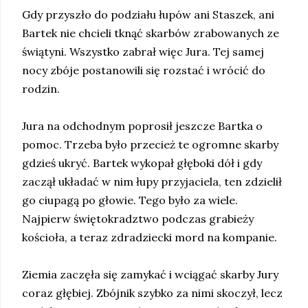
Gdy przyszło do podziału łupów ani Staszek, ani
Bartek nie chcieli tknąć skarbów zrabowanych ze
świątyni. Wszystko zabrał więc Jura. Tej samej
nocy zbóje postanowili się rozstać i wrócić do
rodzin.
Jura na odchodnym poprosił jeszcze Bartka o
pomoc. Trzeba było przecież te ogromne skarby
gdzieś ukryć. Bartek wykopał głęboki dół i gdy
zaczął układać w nim łupy przyjaciela, ten zdzielił
go ciupagą po głowie. Tego było za wiele.
Najpierw świętokradztwo podczas grabieży
kościoła, a teraz zdradziecki mord na kompanie.
Ziemia zaczęła się zamykać i wciągać skarby Jury
coraz głębiej. Zbójnik szybko za nimi skoczył, lecz