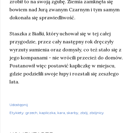
zrobił to na swoją zgubę. Ziemia zamknęła się
bowiem nad Jurą zwanym Czarnym i tym samym
dokonała się sprawiedliwość.
Staszka z Białki, który uchował się w tej całej
przygodzie, przez cały następny rok dręczyły
wyrzuty sumienia oraz domysły, co też stało się z
jego kompanami - nie wrócili przecież do domów.
Postanowił więc postawić kapliczkę w miejscu,
gdzie podzielili swoje łupy i rozstali się zeszłego
lata.
Udostępnij
Etykiety:
grzech
kapliczka
kara
skarby
zbój
zbójnicy