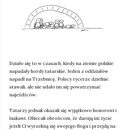
Działo się to w czasach, kiedy na ziemie polskie
napadały hordy tatarskie. Jeden z oddziałów
napadł na Trzebnicę. Polscy rycerze dzielnie
stawali, ale nie udało im się powstrzymać
najeźdźców.
Tatarzy jednak okazali się wyjątkowo honorowi i
łaskawi. Obiecali obrońcom, że darują im życie
jeżeli Ci wyrzekną się swojego Boga i przejdą na