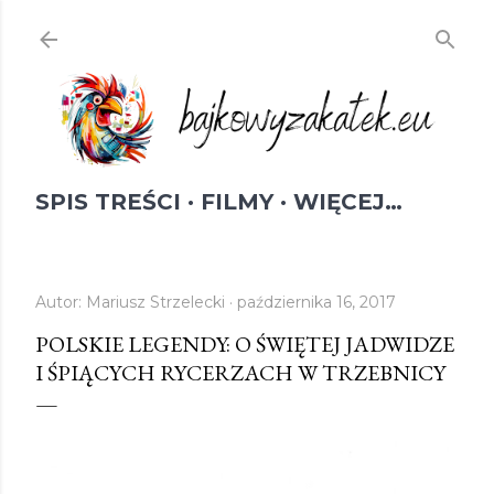
Przejdź do głównej zawartości
SPIS TREŚCI
FILMY
WIĘCEJ…
Autor:
Mariusz Strzelecki
października 16, 2017
POLSKIE LEGENDY: O ŚWIĘTEJ JADWIDZE
I ŚPIĄCYCH RYCERZACH W TRZEBNICY