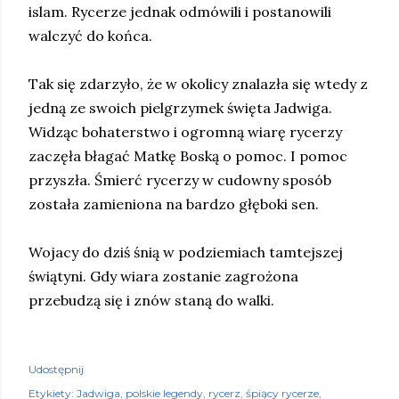
islam. Rycerze jednak odmówili i postanowili
walczyć do końca.
Tak się zdarzyło, że w okolicy znalazła się wtedy z
jedną ze swoich pielgrzymek święta Jadwiga.
Widząc bohaterstwo i ogromną wiarę rycerzy
zaczęła błagać Matkę Boską o pomoc. I pomoc
przyszła. Śmierć rycerzy w cudowny sposób
została zamieniona na bardzo głęboki sen.
Wojacy do dziś śnią w podziemiach tamtejszej
świątyni. Gdy wiara zostanie zagrożona
przebudzą się i znów staną do walki.
Udostępnij
Etykiety:
Jadwiga
polskie legendy
rycerz
śpiący rycerze