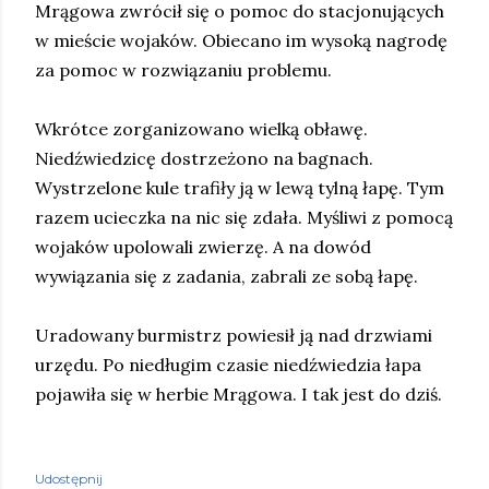
Mrągowa zwrócił się o pomoc do stacjonujących
w mieście wojaków. Obiecano im wysoką nagrodę
za pomoc w rozwiązaniu problemu.
Wkrótce zorganizowano wielką obławę.
Niedźwiedzicę dostrzeżono na bagnach.
Wystrzelone kule trafiły ją w lewą tylną łapę. Tym
razem ucieczka na nic się zdała. Myśliwi z pomocą
wojaków upolowali zwierzę. A na dowód
wywiązania się z zadania, zabrali ze sobą łapę.
Uradowany burmistrz powiesił ją nad drzwiami
urzędu. Po niedługim czasie niedźwiedzia łapa
pojawiła się w herbie Mrągowa. I tak jest do dziś.
Udostępnij