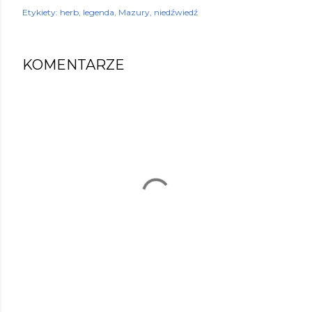
Etykiety:
herb
legenda
Mazury
niedźwiedź
KOMENTARZE