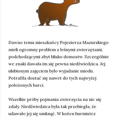
Dawno temu mieszkańcy Pojezierza Mazurskiego
mieli ogromny problem z leśnymi zwierzętami,
podchodzącymi zbyt blisko domostw. Szczególnie
we znaki dawała im się pewna niedźwiedzica. Jej
ulubionym zajęciem było wyjadanie miodu.
Potrafiła dostać się nawet do tych najwyżej
położonych barci.
Wszelkie próby pojmania zwierzęcia na nic się
zdały. Niedźwiedzica była tak przebiegła, że
udawało jej się umknąć. W końcu burmistrz