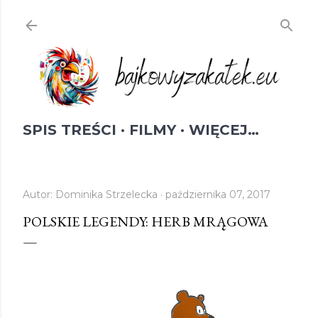
Przejdź do głównej zawartości
SPIS TREŚCI
FILMY
WIĘCEJ…
Autor:
Dominika Strzelecka
października 07, 2017
POLSKIE LEGENDY: HERB MRĄGOWA