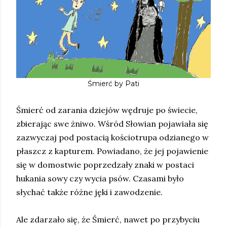
Śmierć by Pati
Śmierć od zarania dziejów wędruje po świecie,
zbierając swe żniwo. Wśród Słowian pojawiała się
zazwyczaj pod postacią kościotrupa odzianego w
płaszcz z kapturem. Powiadano, że jej pojawienie
się w domostwie poprzedzały znaki w postaci
hukania sowy czy wycia psów. Czasami było
słychać także różne jęki i zawodzenie.
Ale zdarzało się, że Śmierć, nawet po przybyciu