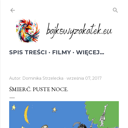
Przejdź do głównej zawartości
SPIS TREŚCI
FILMY
WIĘCEJ…
Autor:
Dominika Strzelecka
września 07, 2017
ŚMIERĆ. PUSTE NOCE.