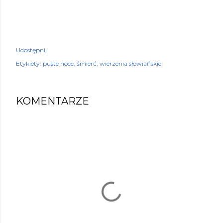
Udostępnij
Etykiety:
puste noce
śmierć
wierzenia słowiańskie
KOMENTARZE