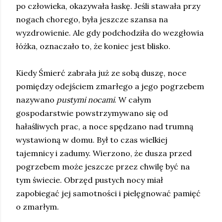
po człowieka, okazywała łaskę. Jeśli stawała przy
nogach chorego, była jeszcze szansa na
wyzdrowienie. Ale gdy podchodziła do wezgłowia
łóżka, oznaczało to, że koniec jest blisko.
Kiedy Śmierć zabrała już ze sobą duszę, noce
pomiędzy odejściem zmarłego a jego pogrzebem
nazywano
pustymi nocami
. W całym
gospodarstwie powstrzymywano się od
hałaśliwych prac, a noce spędzano nad trumną
wystawioną w domu. Był to czas wielkiej
tajemnicy i zadumy. Wierzono, że dusza przed
pogrzebem może jeszcze przez chwilę być na
tym świecie. Obrzęd pustych nocy miał
zapobiegać jej samotności i pielęgnować pamięć
o zmarłym.