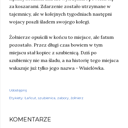
za koszarami. Zdarzenie zostało utrzymane w
tajemnicy, ale w kolejnych tygodniach następni
wojacy poszli śladem swojego kolegi.
Żołnierze opuścili w końcu to miejsce, ale fatum
pozostało. Przez długi czas bowiem w tym
miejscu stał kopiec z szubienicą. Dziś po
szubienicy nie ma śladu, a na historię tego miejsca
wskazuje już tylko jego nazwa - Wisielówka.
Udostępnij
Etykiety:
Łańcut
szubienica
zabory
żołnierz
KOMENTARZE