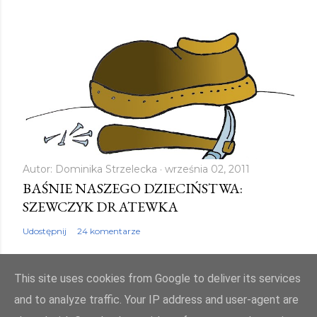
Autor:
Dominika Strzelecka
września 02, 2011
BAŚNIE NASZEGO DZIECIŃSTWA:
SZEWCZYK DRATEWKA
Udostępnij
24 komentarze
This site uses cookies from Google to deliver its services
and to analyze traffic. Your IP address and user-agent are