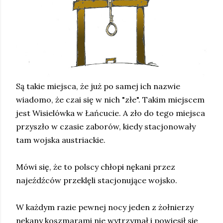
Są takie miejsca, że już po samej ich nazwie
wiadomo, że czai się w nich "złe". Takim miejscem
jest Wisielówka w Łańcucie. A zło do tego miejsca
przyszło w czasie zaborów, kiedy stacjonowały
tam wojska austriackie.
Mówi się, że to polscy chłopi nękani przez
najeźdźców przeklęli stacjonujące wojsko.
W każdym razie pewnej nocy jeden z żołnierzy
nękany koszmarami nie wytrzymał i powiesił się