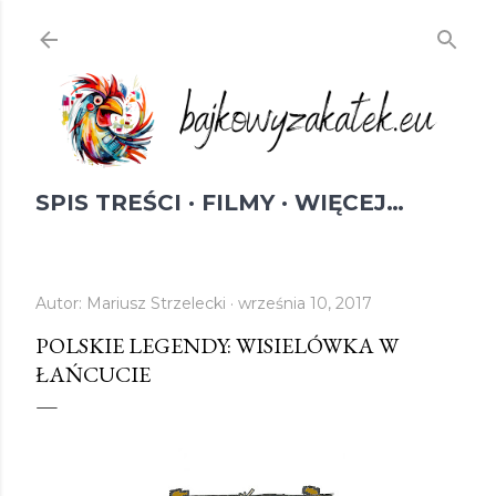
Przejdź do głównej zawartości
SPIS TREŚCI
FILMY
WIĘCEJ…
Autor:
Mariusz Strzelecki
września 10, 2017
POLSKIE LEGENDY: WISIELÓWKA W
ŁAŃCUCIE