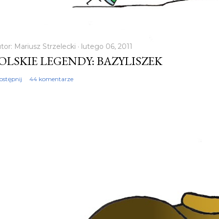
tor:
Mariusz Strzelecki
lutego 06, 2011
OLSKIE LEGENDY: BAZYLISZEK
ostępnij
44 komentarze