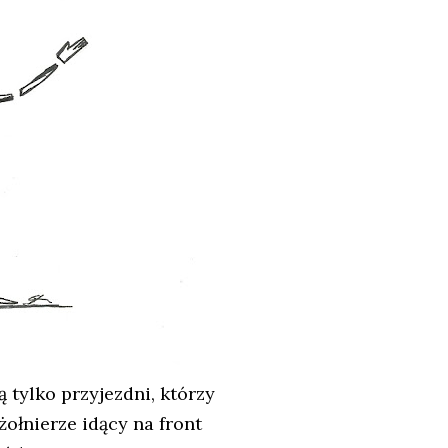
 tylko przyjezdni, którzy
 żołnierze idący na front