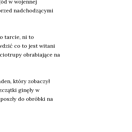
gód w wojennej
 przed nadchodzącymi
 tarcie, ni to
wdzić co to jest witani
ciotrupy obrabiające na
den, który zobaczył
zczątki ginęły w
 poszły do obróbki na