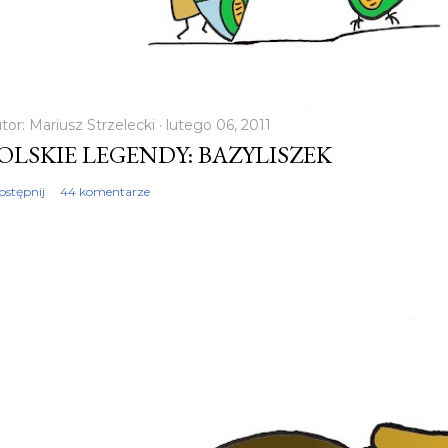
tor:
Mariusz Strzelecki
lutego 06, 2011
OLSKIE LEGENDY: BAZYLISZEK
ostępnij
44 komentarze