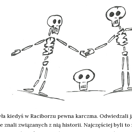
yła kiedyś w Raciborzu pewna karczma. Odwiedzali ją
e znali związanych z nią historii. Najczęściej byli to