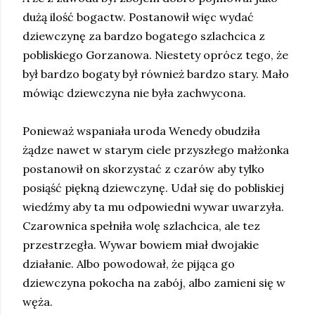
dużą ilość bogactw. Postanowił więc wydać
dziewczynę za bardzo bogatego szlachcica z
pobliskiego Gorzanowa. Niestety oprócz tego, że
był bardzo bogaty był również bardzo stary. Mało
mówiąc dziewczyna nie była zachwycona.
Ponieważ wspaniała uroda Wenedy obudziła
żądze nawet w starym ciele przyszłego małżonka
postanowił on skorzystać z czarów aby tylko
posiąść piękną dziewczynę. Udał się do pobliskiej
wiedźmy aby ta mu odpowiedni wywar uwarzyła.
Czarownica spełniła wolę szlachcica, ale tez
przestrzegła. Wywar bowiem miał dwojakie
działanie. Albo powodował, że pijąca go
dziewczyna pokocha na zabój, albo zamieni się w
węża.