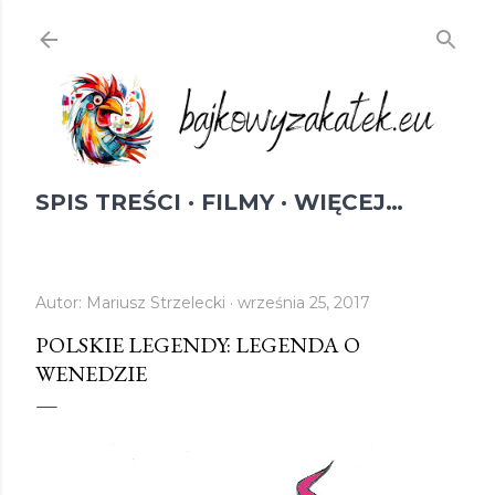
Przejdź do głównej zawartości
SPIS TREŚCI
FILMY
WIĘCEJ…
Autor:
Mariusz Strzelecki
września 25, 2017
POLSKIE LEGENDY: LEGENDA O
WENEDZIE