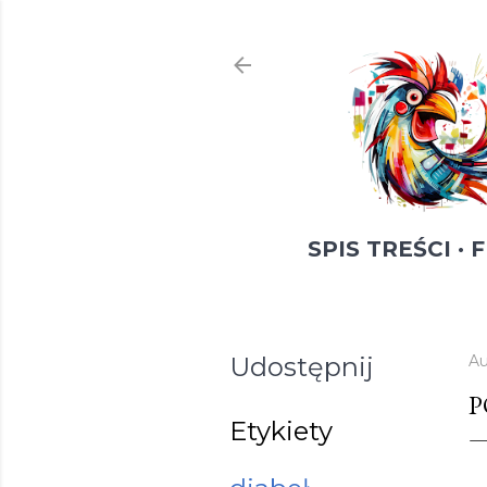
SPIS TREŚCI
F
Udostępnij
Au
P
Etykiety