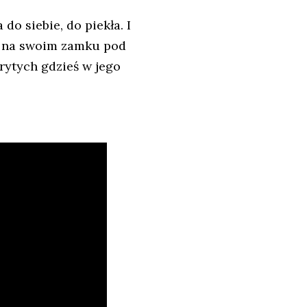
o siebie, do piekła. I
ię na swoim zamku pod
rytych gdzieś w jego