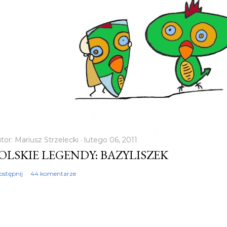
tor:
Mariusz Strzelecki
lutego 06, 2011
OLSKIE LEGENDY: BAZYLISZEK
ostępnij
44 komentarze