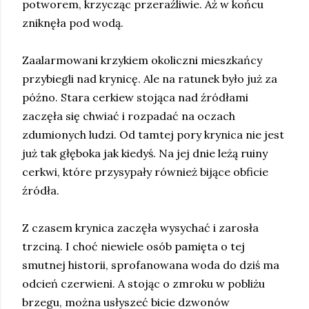
potworem, krzycząc przeraźliwie. Aż w końcu
zniknęła pod wodą.
Zaalarmowani krzykiem okoliczni mieszkańcy
przybiegli nad krynicę. Ale na ratunek było już za
późno. Stara cerkiew stojąca nad źródłami
zaczęła się chwiać i rozpadać na oczach
zdumionych ludzi. Od tamtej pory krynica nie jest
już tak głęboka jak kiedyś. Na jej dnie leżą ruiny
cerkwi, które przysypały również bijące obficie
źródła.
Z czasem krynica zaczęła wysychać i zarosła
trzciną. I choć niewiele osób pamięta o tej
smutnej historii, sprofanowana woda do dziś ma
odcień czerwieni. A stojąc o zmroku w pobliżu
brzegu, można usłyszeć bicie dzwonów