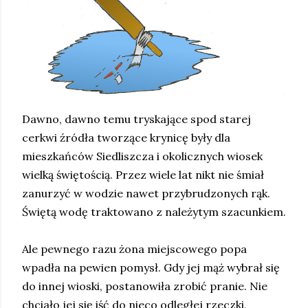
Dawno, dawno temu tryskające spod starej
cerkwi źródła tworzące krynicę były dla
mieszkańców Siedliszcza i okolicznych wiosek
wielką świętością. Przez wiele lat nikt nie śmiał
zanurzyć w wodzie nawet przybrudzonych rąk.
Świętą wodę traktowano z należytym szacunkiem.
Ale pewnego razu żona miejscowego popa
wpadła na pewien pomysł. Gdy jej mąż wybrał się
do innej wioski, postanowiła zrobić pranie. Nie
chciało jej się iść do nieco odległej rzeczki,