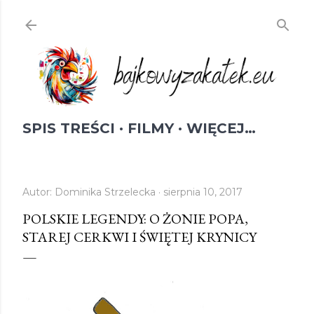
Przejdź do głównej zawartości
SPIS TREŚCI
FILMY
WIĘCEJ…
Autor:
Dominika Strzelecka
sierpnia 10, 2017
POLSKIE LEGENDY: O ŻONIE POPA,
STAREJ CERKWI I ŚWIĘTEJ KRYNICY