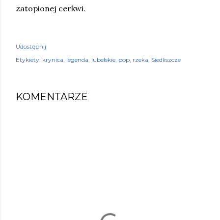
zatopionej cerkwi.
Udostępnij
Etykiety:
krynica
legenda
lubelskie
pop
rzeka
Siedliszcze
KOMENTARZE