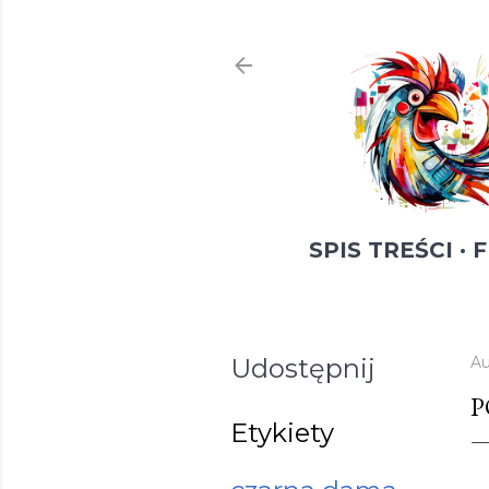
SPIS TREŚCI
F
Udostępnij
Au
P
Etykiety