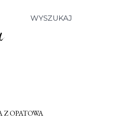
WYSZUKAJ
A Z OPATOWA