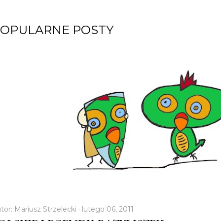
OPULARNE POSTY
tor:
Mariusz Strzelecki
lutego 06, 2011