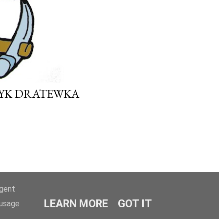
ZYK DRATEWKA
agent
LEARN MORE
GOT IT
 usage