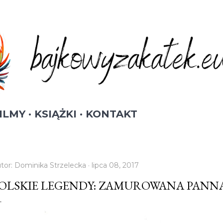
Przejdź do głównej zawartości
ILMY
KSIĄŻKI
KONTAKT
tor:
Dominika Strzelecka
lipca 08, 2017
OLSKIE LEGENDY: ZAMUROWANA PANN