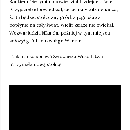
Rankiem Giedymin opowiedział Lizdejce o śnie.
Przyjaciel odpowiedział, że żelazny wilk oznacza,
że tu będzie stołeczny gród, a jego sława
popłynie na cały świat. Wielki książę nie zwlekał.
Wezwał ludzi i kilka dni później w tym miejscu
założył gród i nazwał go Wilnem.
I tak oto za sprawą Żelaznego Wilka Litwa
otrzymała nową stolicę.