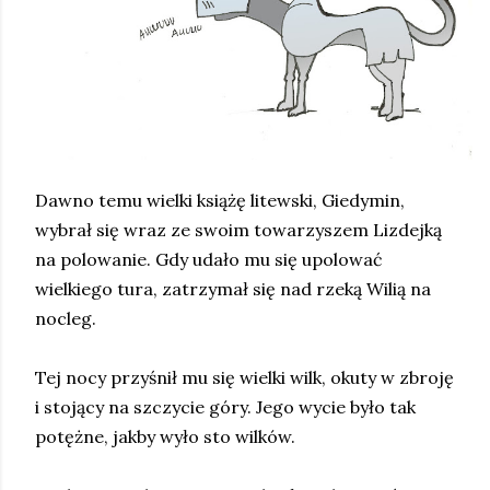
Dawno temu wielki książę litewski, Giedymin,
wybrał się wraz ze swoim towarzyszem Lizdejką
na polowanie. Gdy udało mu się upolować
wielkiego tura, zatrzymał się nad rzeką Wilią na
nocleg.
Tej nocy przyśnił mu się wielki wilk, okuty w zbroję
i stojący na szczycie góry. Jego wycie było tak
potężne, jakby wyło sto wilków.