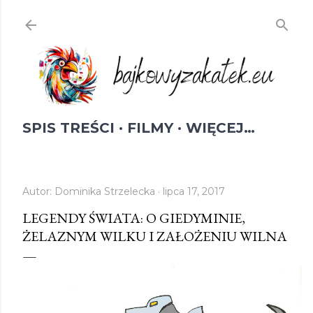
Przejdź do głównej zawartości
SPIS TREŚCI
FILMY
WIĘCEJ…
Autor:
Dominika Strzelecka
lipca 17, 2017
LEGENDY ŚWIATA: O GIEDYMINIE,
ŻELAZNYM WILKU I ZAŁOŻENIU WILNA