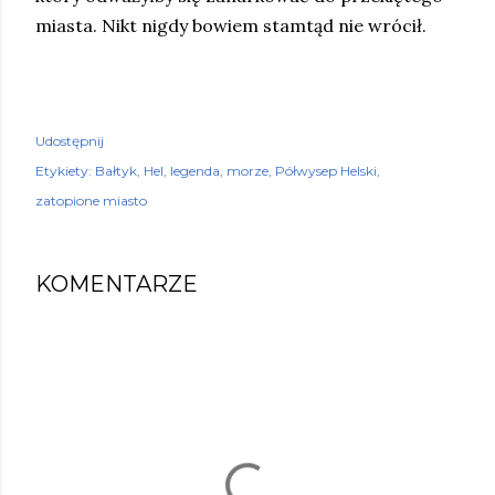
miasta. Nikt nigdy bowiem stamtąd nie wrócił.
Udostępnij
Etykiety:
Bałtyk
Hel
legenda
morze
Półwysep Helski
zatopione miasto
KOMENTARZE