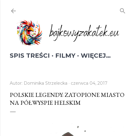
Przejdź do głównej zawartości
SPIS TREŚCI
FILMY
WIĘCEJ…
Autor:
Dominika Strzelecka
czerwca 04, 2017
POLSKIE LEGENDY: ZATOPIONE MIASTO
NA PÓŁWYSPIE HELSKIM