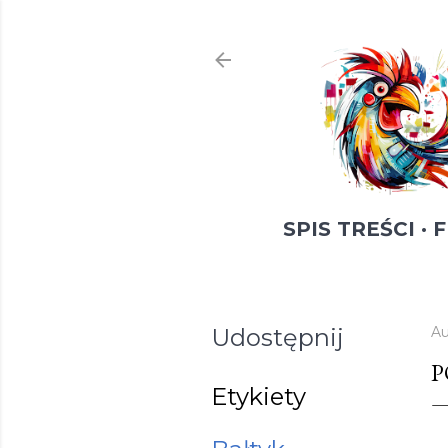
SPIS TREŚCI
F
Udostępnij
Au
P
Etykiety