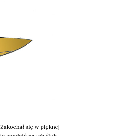
Zakochał się w pięknej
ię zgodzić na ich ślub.