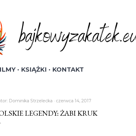
Przejdź do głównej zawartości
ILMY
KSIĄŻKI
KONTAKT
tor:
Dominika Strzelecka
czerwca 14, 2017
OLSKIE LEGENDY: ŻABI KRUK