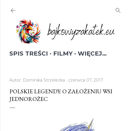
Przejdź do głównej zawartości
SPIS TREŚCI
FILMY
WIĘCEJ…
Autor:
Dominika Strzelecka
czerwca 07, 2017
POLSKIE LEGENDY: O ZAŁOŻENIU WSI
JEDNOROŻEC