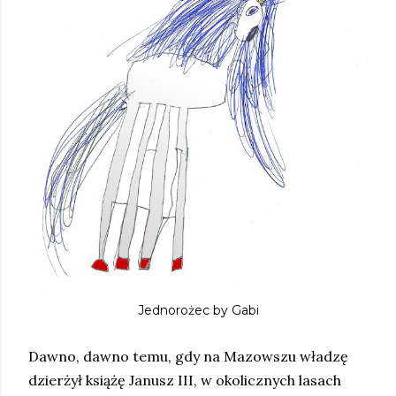
Jednorożec by Gabi
Dawno, dawno temu, gdy na Mazowszu władzę
dzierżył książę Janusz III, w okolicznych lasach