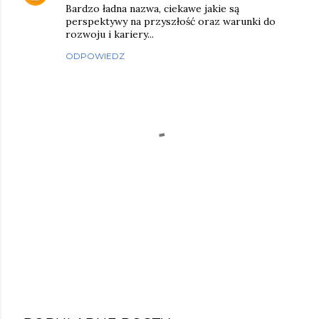
Bardzo ładna nazwa, ciekawe jakie są
perspektywy na przyszłość oraz warunki do
rozwoju i kariery...
ODPOWIEDZ
P