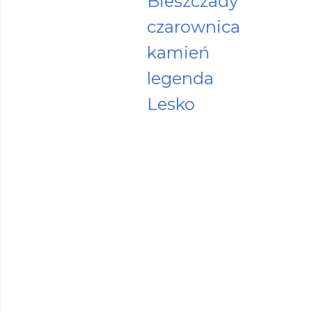
Bieszczady
czarownica
kamień
legenda
Lesko