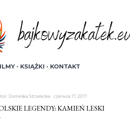
Przejdź do głównej zawartości
ILMY
KSIĄŻKI
KONTAKT
tor:
Dominika Strzelecka
czerwca 17, 2017
OLSKIE LEGENDY: KAMIEŃ LESKI