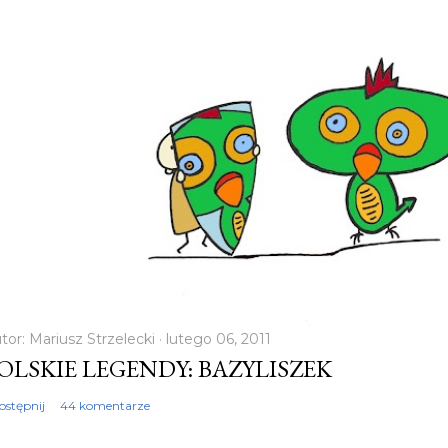
tor:
Mariusz Strzelecki
lutego 06, 2011
OLSKIE LEGENDY: BAZYLISZEK
ostępnij
44 komentarze