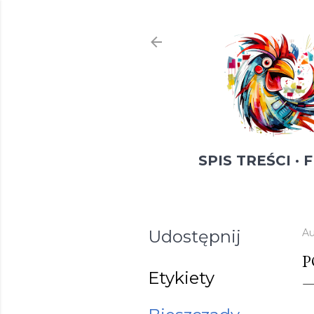
SPIS TREŚCI
F
Udostępnij
Au
P
Etykiety