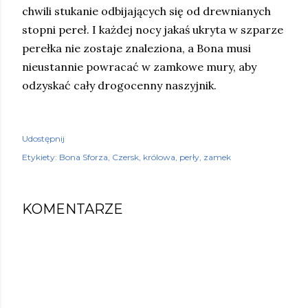
chwili stukanie odbijających się od drewnianych
stopni pereł. I każdej nocy jakaś ukryta w szparze
perełka nie zostaje znaleziona, a Bona musi
nieustannie powracać w zamkowe mury, aby
odzyskać cały drogocenny naszyjnik.
Udostępnij
Etykiety:
Bona Sforza
Czersk
królowa
perły
zamek
KOMENTARZE