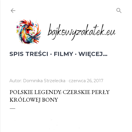
Przejdź do głównej zawartości
SPIS TREŚCI
FILMY
WIĘCEJ…
Autor:
Dominika Strzelecka
czerwca 26, 2017
POLSKIE LEGENDY: CZERSKIE PERŁY
KRÓLOWEJ BONY