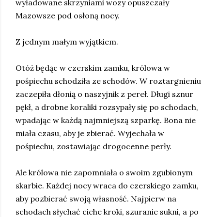
wyładowane skrzyniami wozy opuszczały
Mazowsze pod osłoną nocy.
Z jednym małym wyjątkiem.
Otóż będąc w czerskim zamku, królowa w
pośpiechu schodziła ze schodów. W roztargnieniu
zaczepiła dłonią o naszyjnik z pereł. Długi sznur
pękł, a drobne koraliki rozsypały się po schodach,
wpadając w każdą najmniejszą szparkę. Bona nie
miała czasu, aby je zbierać. Wyjechała w
pośpiechu, zostawiając drogocenne perły.
Ale królowa nie zapomniała o swoim zgubionym
skarbie. Każdej nocy wraca do czerskiego zamku,
aby pozbierać swoją własność. Najpierw na
schodach słychać ciche kroki, szuranie sukni, a po