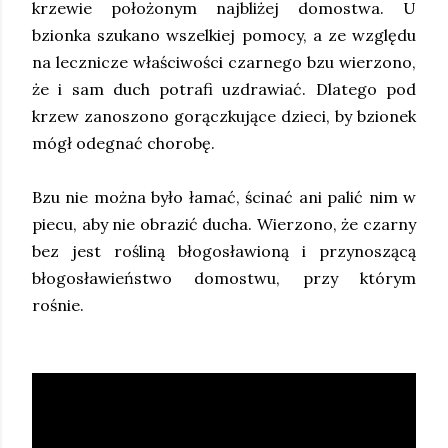
krzewie położonym najbliżej domostwa. U
bzionka szukano wszelkiej pomocy, a ze względu
na lecznicze właściwości czarnego bzu wierzono,
że i sam duch potrafi uzdrawiać. Dlatego pod
krzew zanoszono gorączkujące dzieci, by bzionek
mógł odegnać chorobę.
Bzu nie można było łamać, ścinać ani palić nim w
piecu, aby nie obrazić ducha. Wierzono, że czarny
bez jest rośliną błogosławioną i przynoszącą
błogosławieństwo domostwu, przy którym
rośnie.