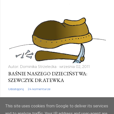
Autor:
Dominika Strzelecka
września 02, 2011
BAŚNIE NASZEGO DZIECIŃSTWA:
SZEWCZYK DRATEWKA
Udostępnij
24 komentarze
This site uses cookies from Google to deliver its services
and to analyze traffic. Your IP address and user-agent are