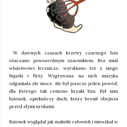
W dawnych czasach krzewy czarnego bzu
otaczano powszechnym szacunkiem. Bez miał
właściwości lecznicze, wyrabiano też z niego
fujarki i flety. Wygrywana na nich muzyka
odganiała złe moce. Ale był jeszcze jeden powód,
dla którego tak ceniono krzaki bzu. Był nim
bzionek, opiekuńczy duch, który bronił obejścia
przed złymi urokami.
Bzionek wyglądał jak malutki człowiek i mieszkał w