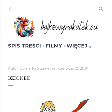
Przejdź do głównej zawartości
SPIS TREŚCI
FILMY
WIĘCEJ…
Autor:
Dominika Strzelecka
czerwca 20, 2017
BZIONEK