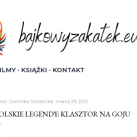
Przejdź do głównej zawartości
ILMY
KSIĄŻKI
KONTAKT
tor:
Dominika Strzelecka
marca 29, 2015
OLSKIE LEGENDY: KLASZTOR NA GOJU