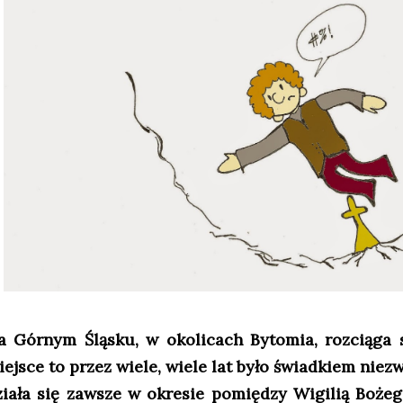
a Górnym Śląsku, w okolicach Bytomia, rozciąga
iejsce to przez wiele, wiele lat było świadkiem niez
ziała się zawsze w okresie pomiędzy Wigilią Boże