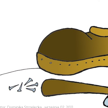
tor:
Dominika Strzelecka
września 02, 2011