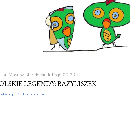
tor:
Mariusz Strzelecki
lutego 06, 2011
OLSKIE LEGENDY: BAZYLISZEK
ostępnij
44 komentarze