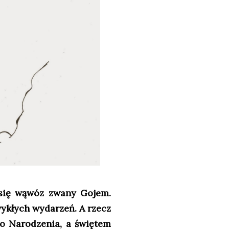
 się wąwóz zwany Gojem.
wykłych wydarzeń. A rzecz
go Narodzenia, a świętem