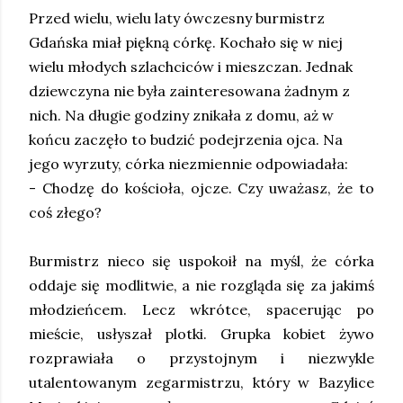
Przed wielu, wielu laty ówczesny burmistrz
Gdańska miał piękną córkę. Kochało się w niej
wielu młodych szlachciców i mieszczan. Jednak
dziewczyna nie była zainteresowana żadnym z
nich. Na długie godziny znikała z domu, aż w
końcu zaczęło to budzić podejrzenia ojca. Na
jego wyrzuty, córka niezmiennie odpowiadała:
- Chodzę do kościoła, ojcze. Czy uważasz, że to
coś złego?
Burmistrz nieco się uspokoił na myśl, że córka
oddaje się modlitwie, a nie rozgląda się za jakimś
młodzieńcem. Lecz wkrótce, spacerując po
mieście, usłyszał plotki. Grupka kobiet żywo
rozprawiała o przystojnym i niezwykle
utalentowanym zegarmistrzu, który w Bazylice