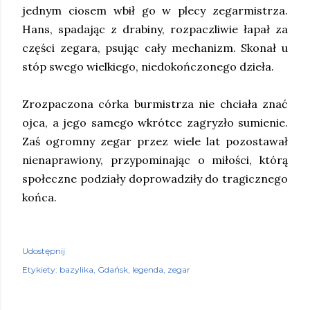
jednym ciosem wbił go w plecy zegarmistrza.
Hans, spadając z drabiny, rozpaczliwie łapał za
części zegara, psując cały mechanizm. Skonał u
stóp swego wielkiego, niedokończonego dzieła.
Zrozpaczona córka burmistrza nie chciała znać
ojca, a jego samego wkrótce zagryzło sumienie.
Zaś ogromny zegar przez wiele lat pozostawał
nienaprawiony, przypominając o miłości, którą
społeczne podziały doprowadziły do tragicznego
końca.
Udostępnij
Etykiety:
bazylika
Gdańsk
legenda
zegar