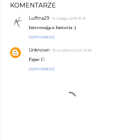
KOMENTARZE
Luffina29
14 lutego 2015 19:15
Interesująca historia :)
ODPOWIEDZ
Unknown
13 września 2021 16:59
Fajne C:
ODPOWIEDZ