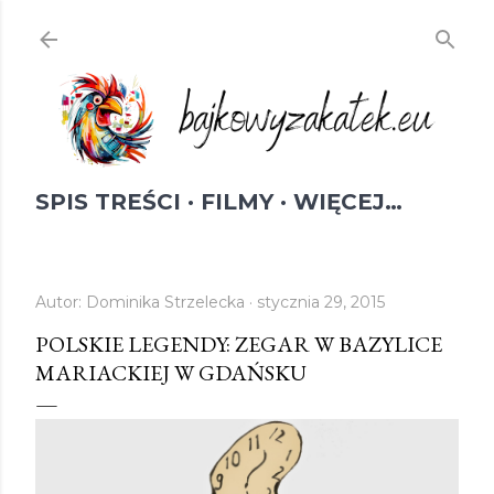
Przejdź do głównej zawartości
SPIS TREŚCI
FILMY
WIĘCEJ…
Autor:
Dominika Strzelecka
stycznia 29, 2015
POLSKIE LEGENDY: ZEGAR W BAZYLICE
MARIACKIEJ W GDAŃSKU