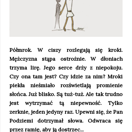
Półmrok. W ciszy rozlegają się kroki.
Mężczyzna stąpa ostrożnie. W dłoniach
trzyma lirę. Jego serce drży z niepokoju.
Czy ona tam jest? Czy idzie za nim? Mroki
piekła nieśmiało rozświetlają promienie
słońca. Już blisko. Są tuż-tuż. Ale tak trudno
jest wytrzymać tą niepewność. Tylko
zerknie, jeden jedyny raz. Upewni się, że Pan
Podziemi dotrzymał słowa. Odwraca się
przez ramię, aby ją dostrzec...