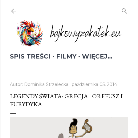
Przejdź do głównej zawartości
SPIS TREŚCI
FILMY
WIĘCEJ…
Autor:
Dominika Strzelecka
października 05, 2014
LEGENDY ŚWIATA: GRECJA - ORFEUSZ I
EURYDYKA