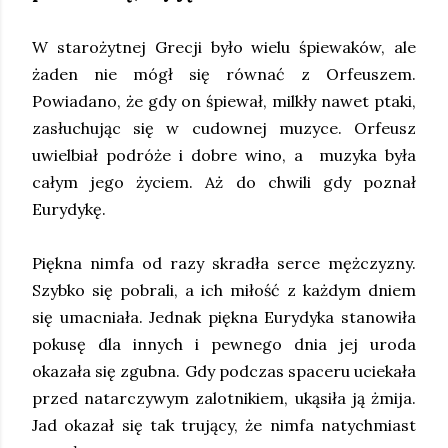
W starożytnej Grecji było wielu śpiewaków, ale
żaden nie mógł się równać z Orfeuszem.
Powiadano, że gdy on śpiewał, milkły nawet ptaki,
zasłuchując się w cudownej muzyce. Orfeusz
uwielbiał podróże i dobre wino, a muzyka była
całym jego życiem. Aż do chwili gdy poznał
Eurydykę.
Piękna nimfa od razy skradła serce mężczyzny.
Szybko się pobrali, a ich miłość z każdym dniem
się umacniała. Jednak piękna Eurydyka stanowiła
pokusę dla innych i pewnego dnia jej uroda
okazała się zgubna. Gdy podczas spaceru uciekała
przed natarczywym zalotnikiem, ukąsiła ją żmija.
Jad okazał się tak trujący, że nimfa natychmiast