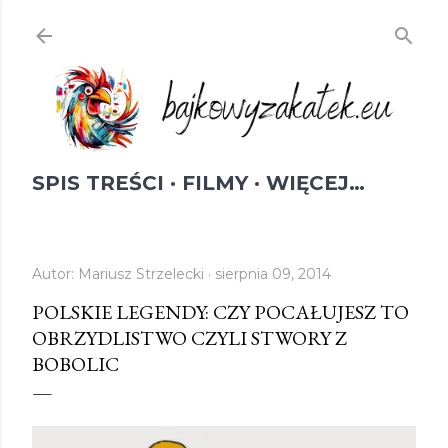
Przejdź do głównej zawartości
SPIS TREŚCI
FILMY
WIĘCEJ…
Autor:
Mariusz Strzelecki
sierpnia 09, 2014
POLSKIE LEGENDY: CZY POCAŁUJESZ TO
OBRZYDLISTWO CZYLI STWORY Z
BOBOLIC