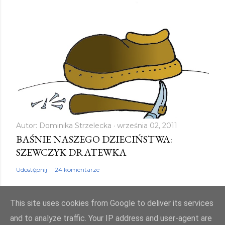
Autor:
Dominika Strzelecka
września 02, 2011
BAŚNIE NASZEGO DZIECIŃSTWA:
SZEWCZYK DRATEWKA
Udostępnij
24 komentarze
This site uses cookies from Google to deliver its services
and to analyze traffic. Your IP address and user-agent are