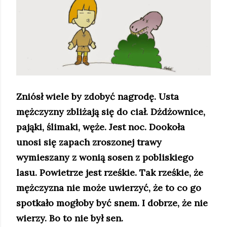
Zniósł wiele by zdobyć nagrodę. Usta
mężczyzny zbliżają się do ciał. Dżdżownice,
pająki, ślimaki, węże. Jest noc. Dookoła
unosi się zapach zroszonej trawy
wymieszany z wonią sosen z pobliskiego
lasu. Powietrze jest rześkie. Tak rześkie, że
mężczyzna nie może uwierzyć, że to co go
spotkało mogłoby być snem. I dobrze, że nie
wierzy. Bo to nie był sen.