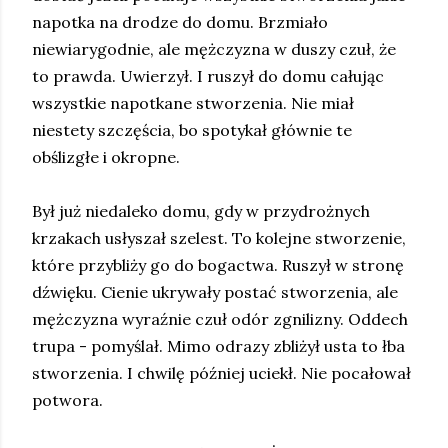
napotka na drodze do domu. Brzmiało
niewiarygodnie, ale mężczyzna w duszy czuł, że
to prawda. Uwierzył. I ruszył do domu całując
wszystkie napotkane stworzenia. Nie miał
niestety szczęścia, bo spotykał głównie te
obślizgłe i okropne.
Był już niedaleko domu, gdy w przydrożnych
krzakach usłyszał szelest. To kolejne stworzenie,
które przybliży go do bogactwa. Ruszył w stronę
dźwięku. Cienie ukrywały postać stworzenia, ale
mężczyzna wyraźnie czuł odór zgnilizny. Oddech
trupa - pomyślał. Mimo odrazy zbliżył usta to łba
stworzenia. I chwilę później uciekł. Nie pocałował
potwora.