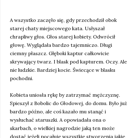
A wszystko zaczęło się, gdy przechodził obok
starej chaty miejscowego kata. Usłyszał
chrapliwy głos. Głos starej kobiety. Odwrócił
głowę. Wyglądała bardzo tajemniczo. Długi
ciemny płaszcz. Głęboki kaptur całkowicie
skrywający twarz. I blask pod kapturem. Oczy. Ale
nie ludzkie. Bardziej kocie. Świecące w blasku
pochodni.
Kobieta uniosła rękę by zatrzymać mężczyznę.
Spieszył z Bobolic do Głodowej, do domu. Było już
bardzo późno, ale coś kazało mu stanąć i
wysłuchać staruszki. A opowiadała ona o
skarbach, o wielkiej nagrodzie jaką ten może
dostać jeżeli pocałuje wszystkie stworzenia jakie