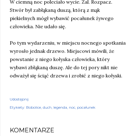
W ciemną noc poleciało wycie. Żal. Rozpacz.
Stwór był zabłąkaną duszą, którą z mąk
piekielnych mógł wybawić pocałunek żywego
człowieka. Nie udało się.
Po tym wydarzeniu, w miejscu nocnego spotkania
wyrosło jednak drzewo. Miejscowi mówili, że
powstanie z niego kołyska człowieka, który
wybawi zbłąkaną duszę. Ale do tej pory nikt nie
odważył się ściąć drzewa i zrobić z niego kołyski.
Udostępnij
Etykiety:
Bobolice
duch
legenda
noc
pocałunek
KOMENTARZE