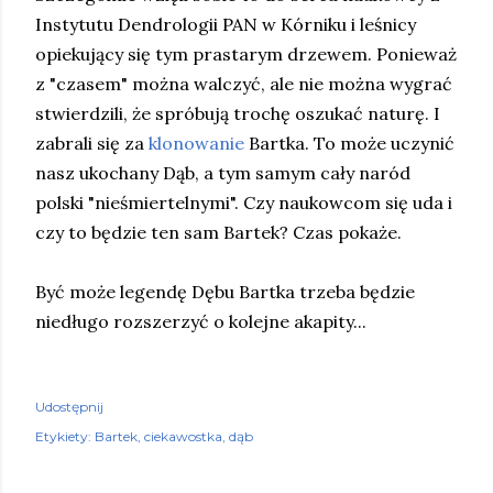
Instytutu Dendrologii PAN w Kórniku i leśnicy
opiekujący się tym prastarym drzewem. Ponieważ
z "czasem" można walczyć, ale nie można wygrać
stwierdzili, że spróbują trochę oszukać naturę. I
zabrali się za
klonowanie
Bartka. To może uczynić
nasz ukochany Dąb, a tym samym cały naród
polski "nieśmiertelnymi". Czy naukowcom się uda i
czy to będzie ten sam Bartek? Czas pokaże.
Być może legendę Dębu Bartka trzeba będzie
niedługo rozszerzyć o kolejne akapity...
Udostępnij
Etykiety:
Bartek
ciekawostka
dąb