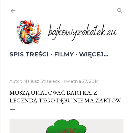
Przejdź do głównej zawartości
SPIS TREŚCI
FILMY
WIĘCEJ…
Autor:
Mariusz Strzelecki
kwietnia 27, 2014
MUSZĄ URATOWAĆ BARTKA. Z
LEGENDĄ TEGO DĘBU NIE MA ŻARTÓW.