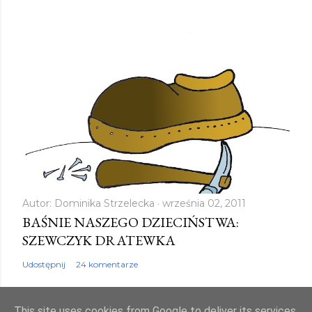
Autor:
Dominika Strzelecka
września 02, 2011
BAŚNIE NASZEGO DZIECIŃSTWA:
SZEWCZYK DRATEWKA
Udostępnij
24 komentarze
This site uses cookies from Google to deliver its services